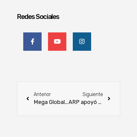
Redes Sociales
Anterior
Siguiente
Mega Global TV se une al Primer Congreso Mundial de Ganadería Sostenible en Costa Rica
ARP apoyó proyecto universitario de economía