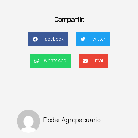
Compartir:
Facebook
Twitter
WhatsApp
Email
Poder Agropecuario