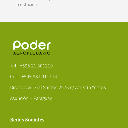
la estación
Poder Agropecuario
Tel.: +595 21 301219
Cel.: +595 981 911114
Direcc.: Av. Gral Santos 2576 c/ Agustín Yegros
Asunción – Paraguay
Redes Sociales