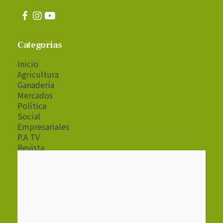
Categorías
Inicio
Agricultura
Ganadería
Mercados
Política
Social
Empresariales
P.A TV
Revista
Radio