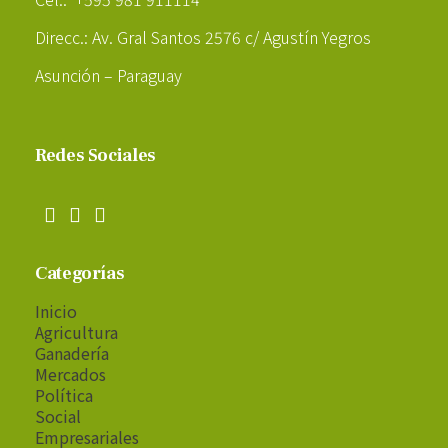
Direcc.: Av. Gral Santos 2576 c/ Agustín Yegros
Asunción – Paraguay
Redes Sociales
Categorías
Inicio
Agricultura
Ganadería
Mercados
Política
Social
Empresariales