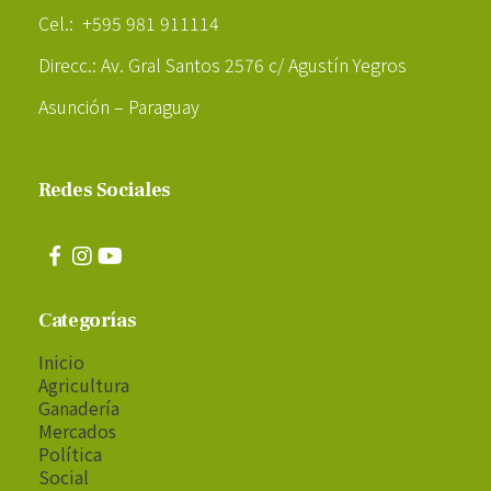
Cel.: +595 981 911114
Direcc.: Av. Gral Santos 2576 c/ Agustín Yegros
Asunción – Paraguay
Redes Sociales
Categorías
Inicio
Agricultura
Ganadería
Mercados
Política
Social