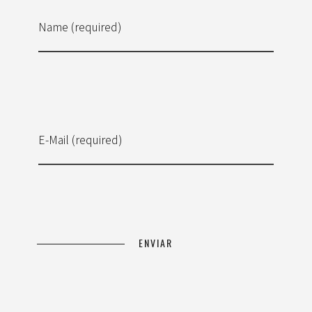
Name (required)
E-Mail (required)