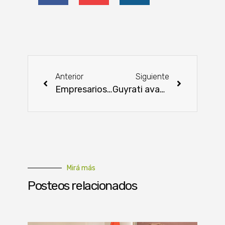
Anterior
Siguiente
Empresarios taiwaneses apuestan por parque tecnológico en Alto Paraná
Guyrati avanza: Hidrovías do Brasil y Fundación Paraguaya cierran con éxito un proyecto de desarrollo comunitario
Mirá más
Posteos relacionados