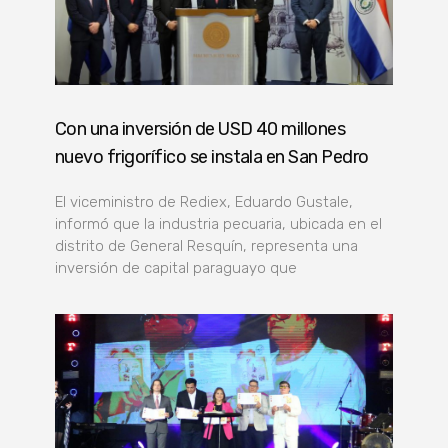
Con una inversión de USD 40 millones
nuevo frigorífico se instala en San Pedro
El viceministro de Rediex, Eduardo Gustale,
informó que la industria pecuaria, ubicada en el
distrito de General Resquín, representa una
inversión de capital paraguayo que