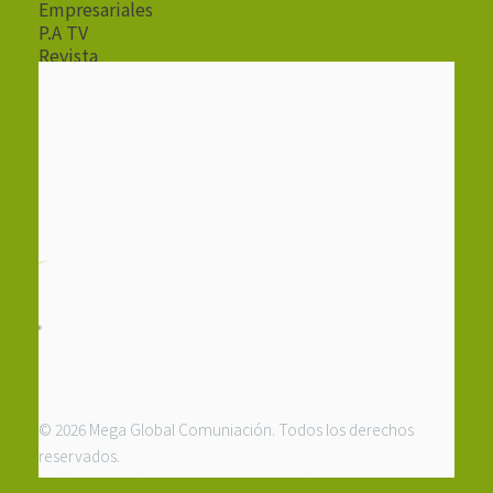
Empresariales
P.A TV
Revista
Radio
© 2026 Mega Global Comuniación. Todos los derechos
reservados.