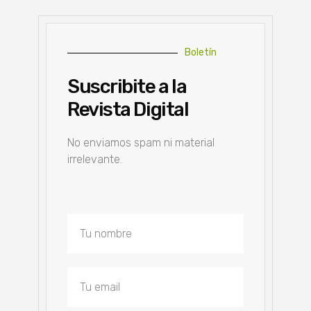
Boletín
Suscribite a la
Revista Digital
No enviamos spam ni material
irrelevante.