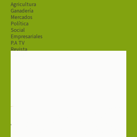
Agricultura
Ganadería
Mercados
Política
Social
Empresariales
P.A TV
Revista
Radio