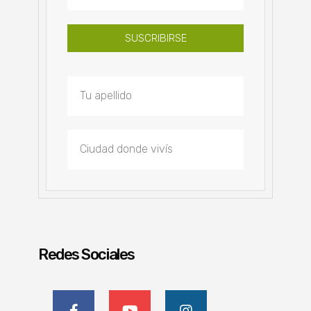
SUSCRIBIRSE
Redes Sociales