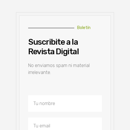
Boletín
Suscribite a la
Revista Digital
No enviamos spam ni material
irrelevante.