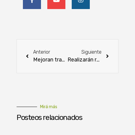
Anterior
Siguiente
Mejoran transitabilidad de caminos rurales en Misiones
Realizarán rueda de negocios para proveedores de Hambre Cero
Mirá más
Posteos relacionados