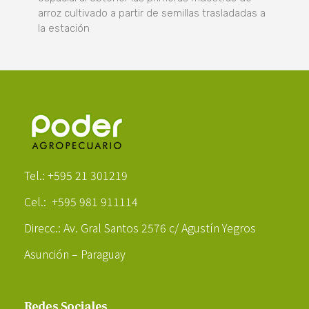
arroz cultivado a partir de semillas trasladadas a
la estación
Poder Agropecuario
Tel.: +595 21 301219
Cel.: +595 981 911114
Direcc.: Av. Gral Santos 2576 c/ Agustín Yegros
Asunción – Paraguay
Redes Sociales