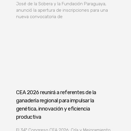
José de la Sobera y la Fundación Paraguaya,
anunció la apertura de inscripciones para una
nueva convocatoria de
CEA 2026 reunirá a referentes de la
ganadería regional para impulsar la
genética, innovación y eficiencia
productiva
El 34º Congreso CEA 2026: Cría y Mejoramiento