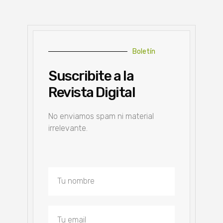
Boletín
Suscribite a la
Revista Digital
No enviamos spam ni material
irrelevante.