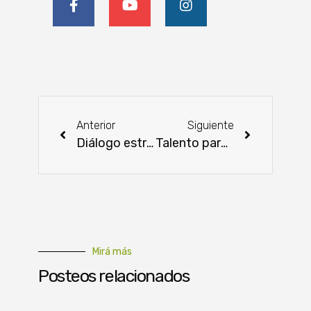
Anterior
Siguiente
Diálogo estratégico entre la CAPPRO y el MIC
Talento paraguayo se expande al mercado norteamericano con la interpretación financiera
Mirá más
Posteos relacionados