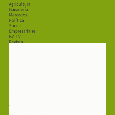
Agricultura
Ganadería
Mercados
Política
Social
Empresariales
P.A TV
Revista
Radio