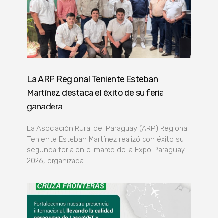
La ARP Regional Teniente Esteban
Martínez destaca el éxito de su feria
ganadera
La Asociación Rural del Paraguay (ARP) Regional
Teniente Esteban Martínez realizó con éxito su
segunda feria en el marco de la Expo Paraguay
2026, organizada