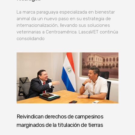
La marca paraguaya especializada en bienestar
animal da un nuevo paso en su estrategia de
internacionalización, llevando sus soluciones
veterinarias a Centroamérica. LascaVET continúa
consolidando
Reivindican derechos de campesinos
marginados de la titulación de tierras