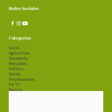
Redes Sociales
Categorías
Inicio
Agricultura
Ganadería
Mercados
Política
Social
Empresariales
P.A TV
Revista
Radio