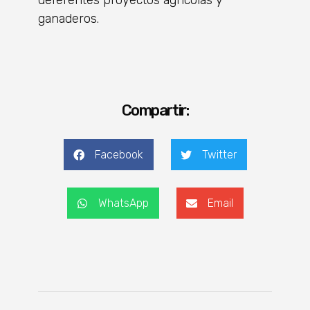
deferentes proyectos agrícolas y
ganaderos.
Compartir:
Facebook
Twitter
WhatsApp
Email