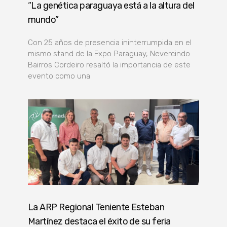
“La genética paraguaya está a la altura del
mundo”
Con 25 años de presencia ininterrumpida en el
mismo stand de la Expo Paraguay, Nevercindo
Bairros Cordeiro resaltó la importancia de este
evento como una
La ARP Regional Teniente Esteban
Martínez destaca el éxito de su feria