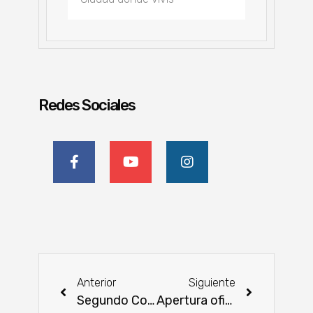
Redes Sociales
Anterior
Siguiente
Segundo Conversatorio de DSM en la Expo Canindeyú
Apertura oficial de la Expo Regional Canindeyú