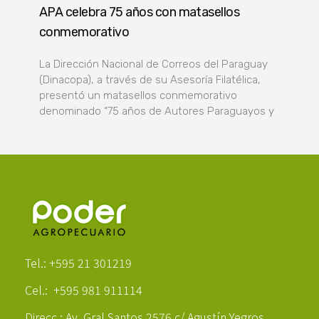
APA celebra 75 años con matasellos
conmemorativo
La Dirección Nacional de Correos del Paraguay
(Dinacopa), a través de su Asesoría Filatélica,
presentó un matasellos conmemorativo
denominado “75 años de Autores Paraguayos y
Poder Agropecuario
Tel.: +595 21 301219
Cel.: +595 981 911114
Direcc.: Av. Gral Santos 2576 c/ Agustín Yegros