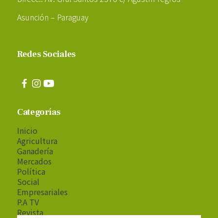
Asunción – Paraguay
Redes Sociales
Categorías
Inicio
Agricultura
Ganadería
Mercados
Política
Social
Empresariales
P.A TV
Revista