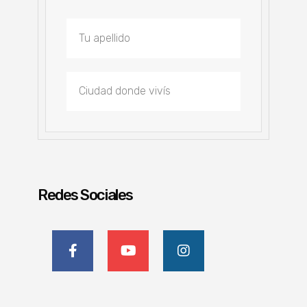
Redes Sociales