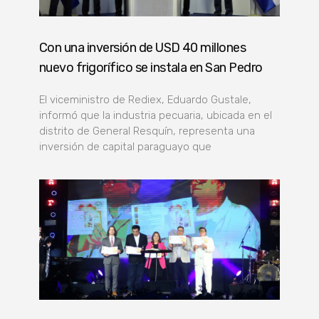
Con una inversión de USD 40 millones
nuevo frigorífico se instala en San Pedro
El viceministro de Rediex, Eduardo Gustale,
informó que la industria pecuaria, ubicada en el
distrito de General Resquín, representa una
inversión de capital paraguayo que