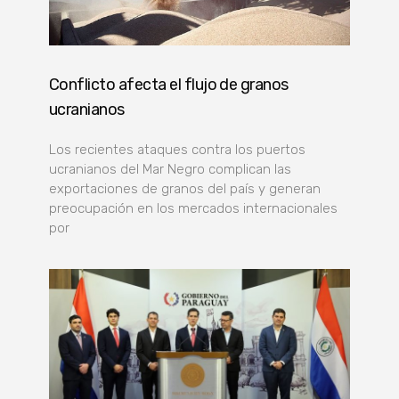
Conflicto afecta el flujo de granos
ucranianos
Los recientes ataques contra los puertos
ucranianos del Mar Negro complican las
exportaciones de granos del país y generan
preocupación en los mercados internacionales
por