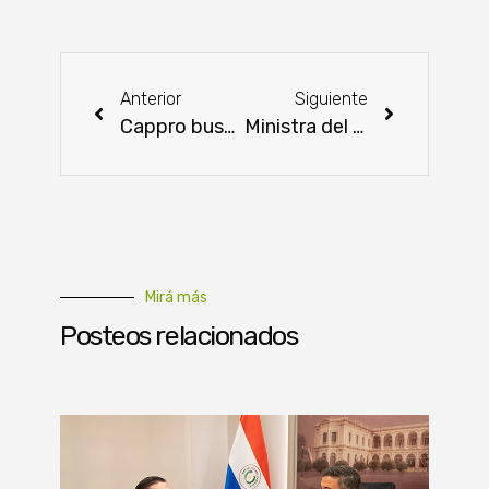
Anterior
Siguiente
Cappro busca dinamizar la hidrovía
Ministra del MOPC, reconocida como “Destacada del Año” por Cooperativa Colonias Unidas
Mirá más
Posteos relacionados