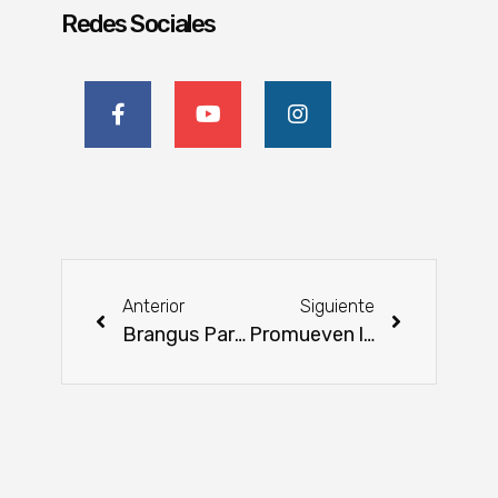
Redes Sociales
Anterior
Siguiente
Brangus Paraguay premió el esfuerzo y la pasión de sus criadores
Promueven la sostenibilidad en comunidades del Chaco