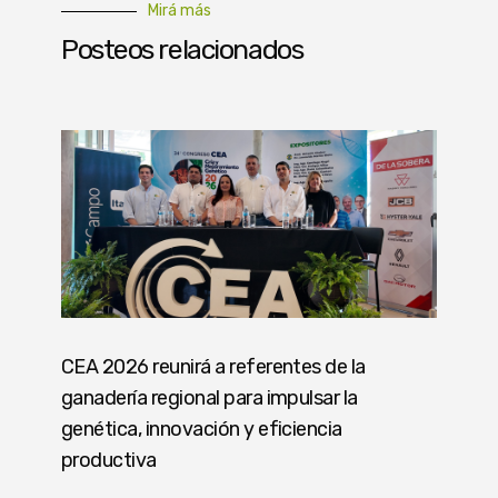
Mirá más
Posteos relacionados
CEA 2026 reunirá a referentes de la
ganadería regional para impulsar la
genética, innovación y eficiencia
productiva