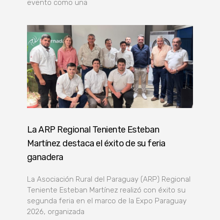
evento como una
La ARP Regional Teniente Esteban
Martínez destaca el éxito de su feria
ganadera
La Asociación Rural del Paraguay (ARP) Regional
Teniente Esteban Martínez realizó con éxito su
segunda feria en el marco de la Expo Paraguay
2026, organizada