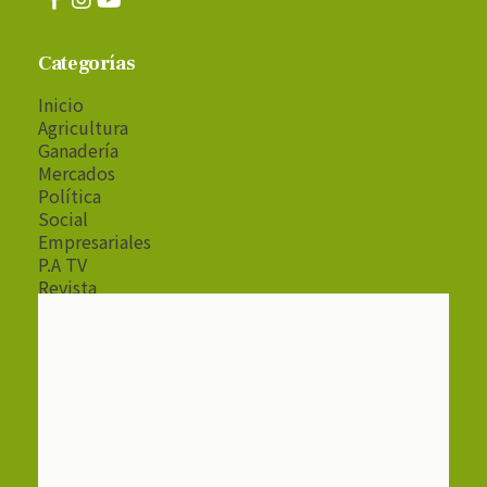
Categorías
Inicio
Agricultura
Ganadería
Mercados
Política
Social
Empresariales
P.A TV
Revista
Radio