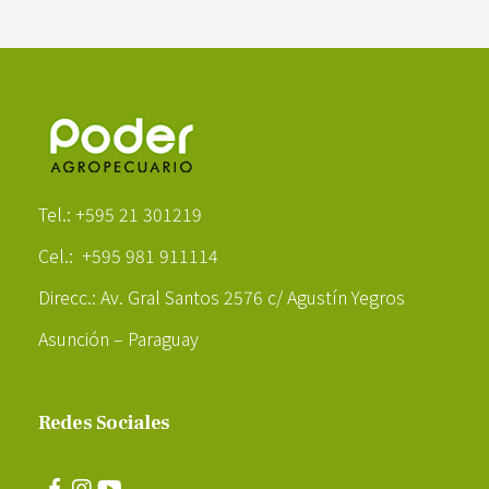
Poder Agropecuario
Tel.: +595 21 301219
Cel.: +595 981 911114
Direcc.: Av. Gral Santos 2576 c/ Agustín Yegros
Asunción – Paraguay
Redes Sociales