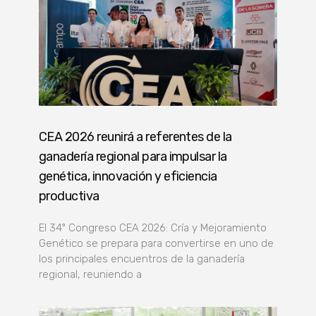
CEA 2026 reunirá a referentes de la
ganadería regional para impulsar la
genética, innovación y eficiencia
productiva
El 34º Congreso CEA 2026: Cría y Mejoramiento
Genético se prepara para convertirse en uno de
los principales encuentros de la ganadería
regional, reuniendo a