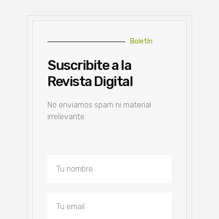
Boletín
Suscribite a la
Revista Digital
No enviamos spam ni material
irrelevante.