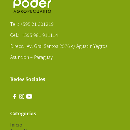
Poder Agropecuario
Tel.: +595 21 301219
Cel.: +595 981 911114
Direcc.: Av. Gral Santos 2576 c/ Agustín Yegros
Asunción – Paraguay
Redes Sociales
Categorías
Inicio