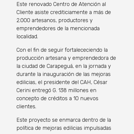
Este renovado Centro de Atención al
Cliente asiste crediticiamente a más de
2.000 artesanos, productores y
emprendedores de la mencionada
localidad.
Con el fin de seguir fortalececiendo la
producción artesana y emprendedora de
la ciudad de Carapeguá, en la jornada y
durante la inauguración de las mejoras
edilicias, el presidente del CAH, César
Cerini entregó G. 138 millones en
concepto de créditos a 10 nuevos
clientes.
Este proyecto se enmarca dentro de la
política de mejoras edilicias impulsadas