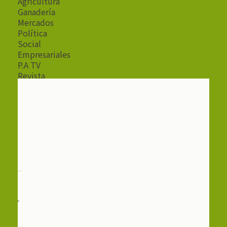
Agricultura
Ganadería
Mercados
Política
Social
Empresariales
P.A TV
Revista
Radio