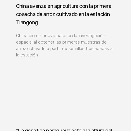
China avanza en agricultura con la primera
cosecha de arroz cultivado en la estación
Tiangong
China dio un nuevo paso en la investigación
espacial al obtener las primeras muestras de
arroz cultivado a partir de semillas trasladadas a
la estación
“La genética paraguaya está a la altura del