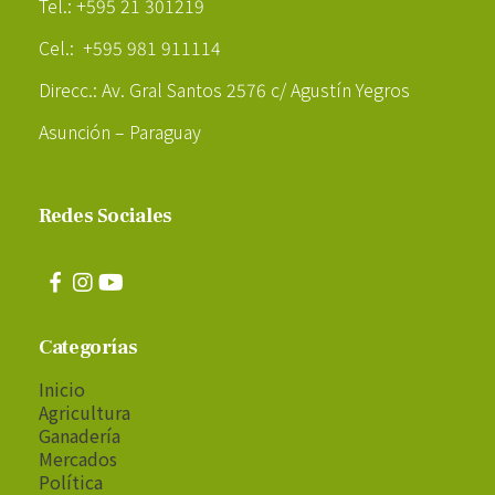
Tel.: +595 21 301219
Cel.: +595 981 911114
Direcc.: Av. Gral Santos 2576 c/ Agustín Yegros
Asunción – Paraguay
Redes Sociales
Categorías
Inicio
Agricultura
Ganadería
Mercados
Política