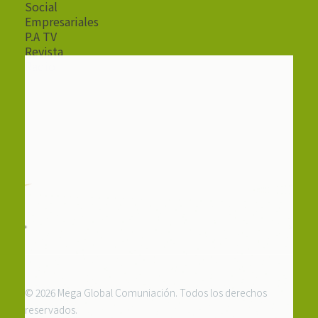
Social
Empresariales
P.A TV
Revista
Radio
© 2026 Mega Global Comuniación. Todos los derechos
reservados.