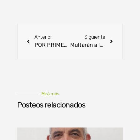
Anterior
Siguiente
POR PRIMERA VEZ PARAGUAYO PRESIDE LA ORGANIZACIÓN MUNDIAL DE SALUD ANIMAL
Multarán a las personas que no vayan a votar
Mirá más
Posteos relacionados