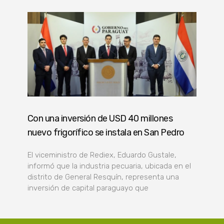
Con una inversión de USD 40 millones
nuevo frigorífico se instala en San Pedro
El viceministro de Rediex, Eduardo Gustale,
informó que la industria pecuaria, ubicada en el
distrito de General Resquín, representa una
inversión de capital paraguayo que