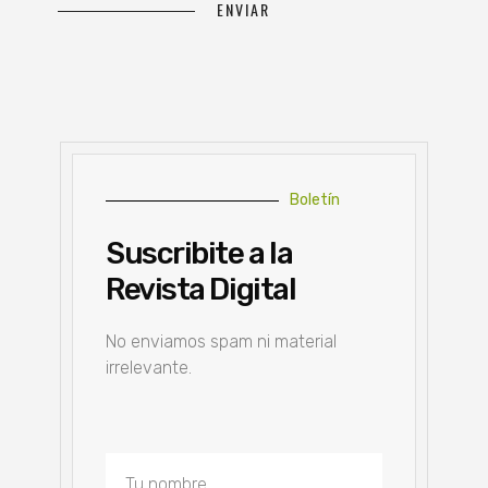
Boletín
Suscribite a la
Revista Digital
No enviamos spam ni material
irrelevante.