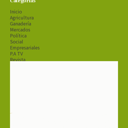
Categorías
Inicio
Agricultura
Ganadería
Mercados
Política
Social
Empresariales
P.A TV
Revista
Radio