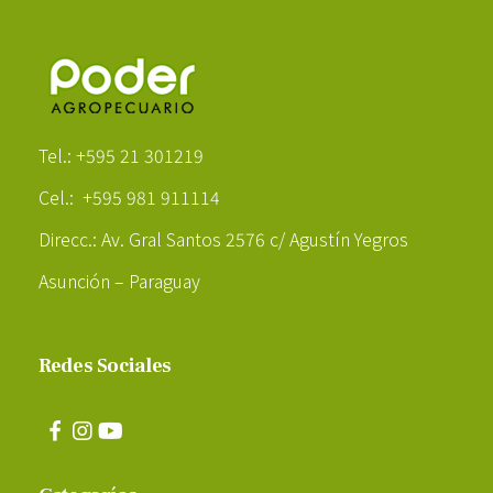
Poder Agropecuario
Tel.: +595 21 301219
Cel.: +595 981 911114
Direcc.: Av. Gral Santos 2576 c/ Agustín Yegros
Asunción – Paraguay
Redes Sociales