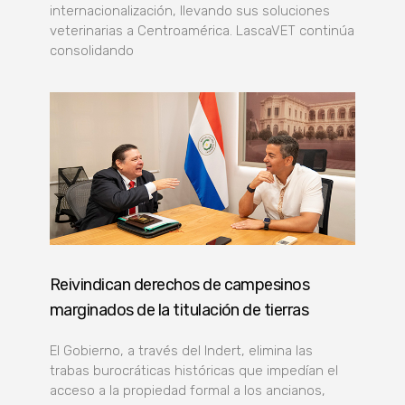
internacionalización, llevando sus soluciones
veterinarias a Centroamérica. LascaVET continúa
consolidando
Reivindican derechos de campesinos
marginados de la titulación de tierras
El Gobierno, a través del Indert, elimina las
trabas burocráticas históricas que impedían el
acceso a la propiedad formal a los ancianos,