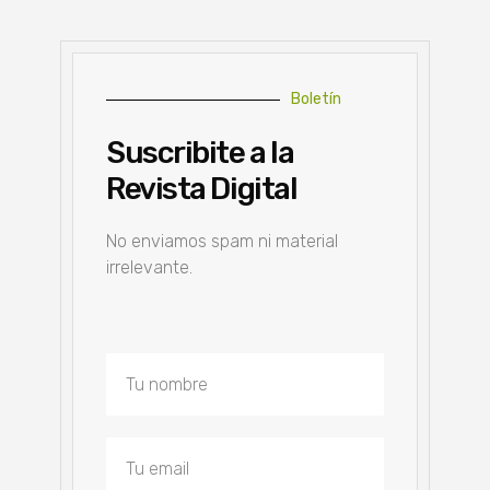
Boletín
Suscribite a la
Revista Digital
No enviamos spam ni material
irrelevante.