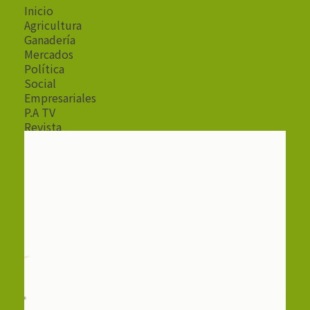
Inicio
Agricultura
Ganadería
Mercados
Política
Social
Empresariales
P.A TV
Revista
Radio