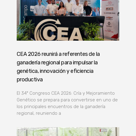
CEA 2026 reunirá a referentes de la
ganadería regional para impulsar la
genética, innovación y eficiencia
productiva
El 34º Congreso CEA 2026: Cría y Mejoramiento
Genético se prepara para convertirse en uno de
los principales encuentros de la ganadería
regional, reuniendo a