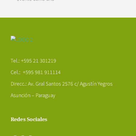
Poder Agropecuario
Tel.: +595 21 301219
Cel.: +595 981 911114
Direcc.: Av. Gral Santos 2576 c/ Agustín Yegros
Asunción – Paraguay
Redes Sociales