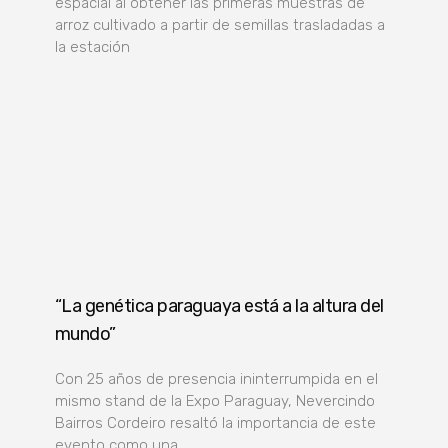
espacial al obtener las primeras muestras de
arroz cultivado a partir de semillas trasladadas a
la estación
“La genética paraguaya está a la altura del
mundo”
Con 25 años de presencia ininterrumpida en el
mismo stand de la Expo Paraguay, Nevercindo
Bairros Cordeiro resaltó la importancia de este
evento como una