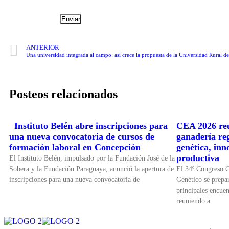
ANTERIOR
Una universidad integrada al campo: así crece la propuesta de la Universidad Rural d
Posteos relacionados
Instituto Belén abre inscripciones para
CEA 2026 reu
una nueva convocatoria de cursos de
ganadería re
formación laboral en Concepción
genética, inn
productiva
El Instituto Belén, impulsado por la Fundación José de la
Sobera y la Fundación Paraguaya, anunció la apertura de
El 34º Congreso 
inscripciones para una nueva convocatoria de
Genético se prepar
principales encuen
reuniendo a