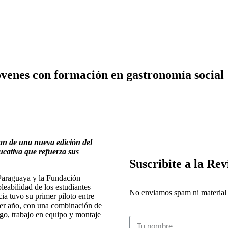
jóvenes con formación en gastronomía social
pan de una nueva edición del
cativa que refuerza sus
Suscribite a la Rev
 Paraguaya y la Fundación
eabilidad de los estudiantes
No enviamos spam ni material i
cia tuvo su primer piloto entre
rcer año, con una combinación de
zgo, trabajo en equipo y montaje