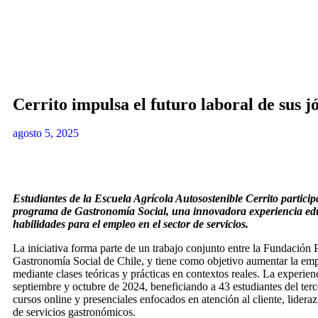
Cerrito impulsa el futuro laboral de sus 
agosto 5, 2025
Estudiantes de la Escuela Agrícola Autosostenible Cerrito partici
programa de Gastronomía Social, una innovadora experiencia edu
habilidades para el empleo en el sector de servicios.
La iniciativa forma parte de un trabajo conjunto entre la Fundación
Gastronomía Social de Chile, y tiene como objetivo aumentar la empl
mediante clases teóricas y prácticas en contextos reales. La experien
septiembre y octubre de 2024, beneficiando a 43 estudiantes del te
cursos online y presenciales enfocados en atención al cliente, lidera
de servicios gastronómicos.