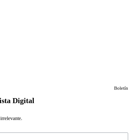
Boletín
ista Digital
rrelevante.