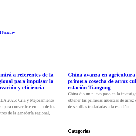
el Paraguay
nirá a referentes de la
China avanza en agricultura 
gional para impulsar la
primera cosecha de arroz cul
ovación y eficiencia
estación Tiangong
China dio un nuevo paso en la investiga
CEA 2026: Cría y Mejoramiento
obtener las primeras muestras de arroz c
a para convertirse en uno de los
de semillas trasladadas a la estación
tros de la ganadería regional,
Categorías