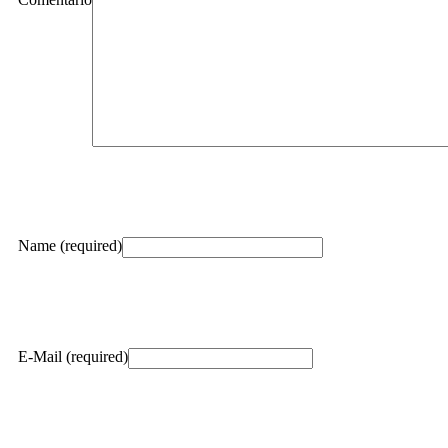
Name (required)
E-Mail (required)