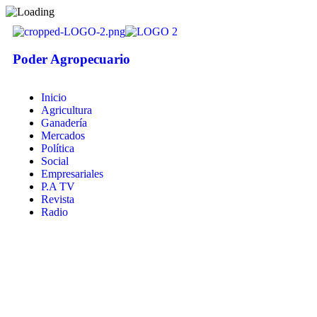
Poder Agropecuario
Inicio
Agricultura
Ganadería
Mercados
Política
Social
Empresariales
P.A TV
Revista
Radio