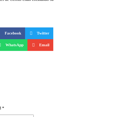
Facebook
Twitter
WhatsApp
Email
d *