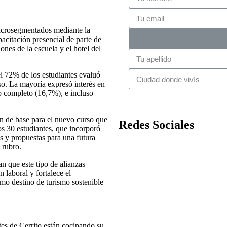
 microsegmentados mediante la
citación presencial de parte de
ones de la escuela y el hotel del
el 72% de los estudiantes evaluó
so. La mayoría expresó interés en
o completo (16,7%), e incluso
on de base para el nuevo curso que
Redes Sociales
os 30 estudiantes, que incorporó
s y propuestas para una futura
 rubro.
 que este tipo de alianzas
n laboral y fortalece el
mo destino de turismo sostenible
es de Cerrito están cocinando su