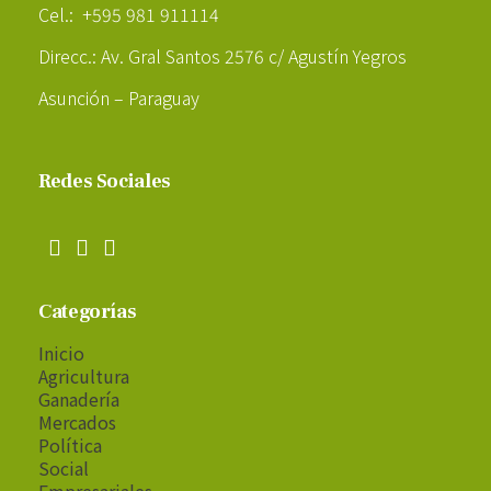
Cel.: +595 981 911114
Direcc.: Av. Gral Santos 2576 c/ Agustín Yegros
Asunción – Paraguay
Redes Sociales
Categorías
Inicio
Agricultura
Ganadería
Mercados
Política
Social
Empresariales