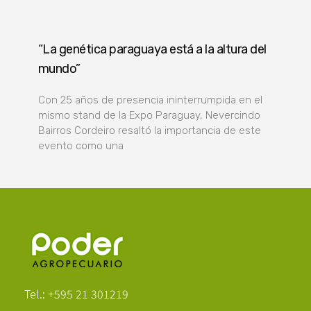
“La genética paraguaya está a la altura del
mundo”
Con 25 años de presencia ininterrumpida en el
mismo stand de la Expo Paraguay, Nevercindo
Bairros Cordeiro resaltó la importancia de este
evento como una
Poder Agropecuario
Tel.: +595 21 301219