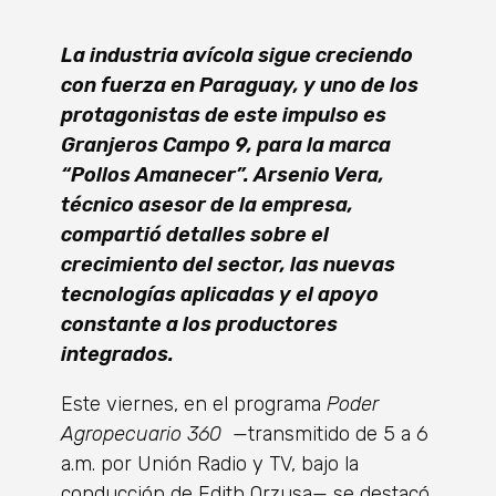
La industria avícola sigue creciendo
con fuerza en Paraguay, y uno de los
protagonistas de este impulso es
Granjeros Campo 9, para la marca
“Pollos Amanecer”. Arsenio Vera,
técnico asesor de la empresa,
compartió detalles sobre el
crecimiento del sector, las nuevas
tecnologías aplicadas y el apoyo
constante a los productores
integrados.
Este viernes, en el programa
Poder
Agropecuario 360
—transmitido de 5 a 6
a.m. por Unión Radio y TV, bajo la
conducción de Edith Orzusa— se destacó