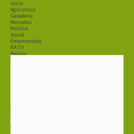
Inicio
Agricultura
Ganadería
Mercados
Política
Social
Empresariales
P.A TV
Revista
Radio