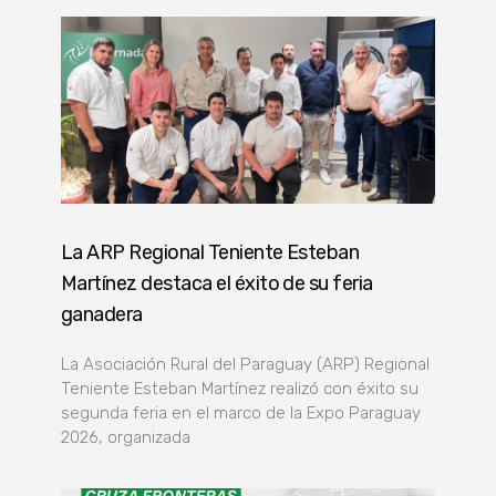
La ARP Regional Teniente Esteban
Martínez destaca el éxito de su feria
ganadera
La Asociación Rural del Paraguay (ARP) Regional
Teniente Esteban Martínez realizó con éxito su
segunda feria en el marco de la Expo Paraguay
2026, organizada