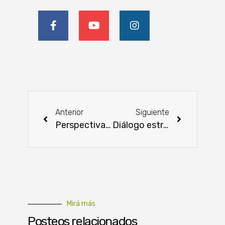
Anterior
Siguiente
Perspectivas optimistas en el sector agrícola con la nueva campaña
Diálogo estratégico entre la CAPPRO y el MIC
Mirá más
Posteos relacionados