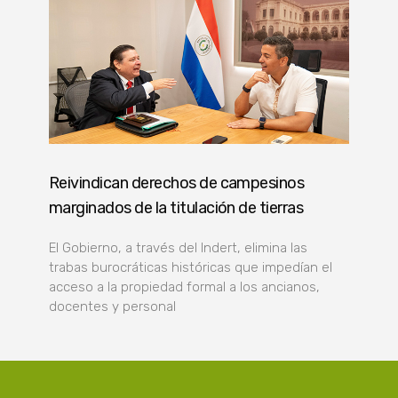
Reivindican derechos de campesinos
marginados de la titulación de tierras
El Gobierno, a través del Indert, elimina las
trabas burocráticas históricas que impedían el
acceso a la propiedad formal a los ancianos,
docentes y personal