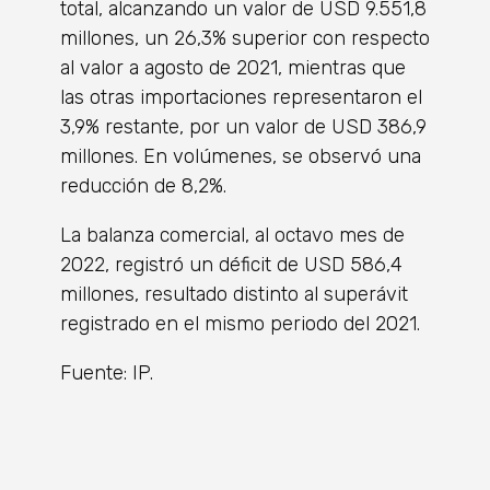
total, alcanzando un valor de USD 9.551,8
millones, un 26,3% superior con respecto
al valor a agosto de 2021, mientras que
las otras importaciones representaron el
3,9% restante, por un valor de USD 386,9
millones. En volúmenes, se observó una
reducción de 8,2%.
La balanza comercial, al octavo mes de
2022, registró un déficit de USD 586,4
millones, resultado distinto al superávit
registrado en el mismo periodo del 2021.
Fuente: IP.