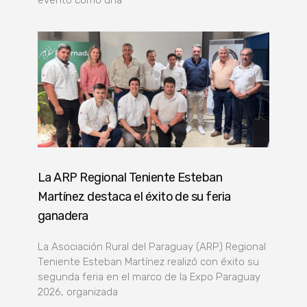
La ARP Regional Teniente Esteban
Martínez destaca el éxito de su feria
ganadera
La Asociación Rural del Paraguay (ARP) Regional
Teniente Esteban Martínez realizó con éxito su
segunda feria en el marco de la Expo Paraguay
2026, organizada