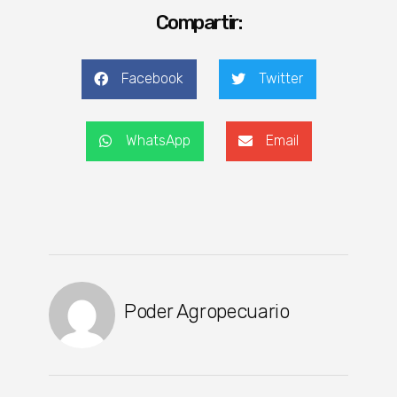
Compartir:
Facebook
Twitter
WhatsApp
Email
Poder Agropecuario