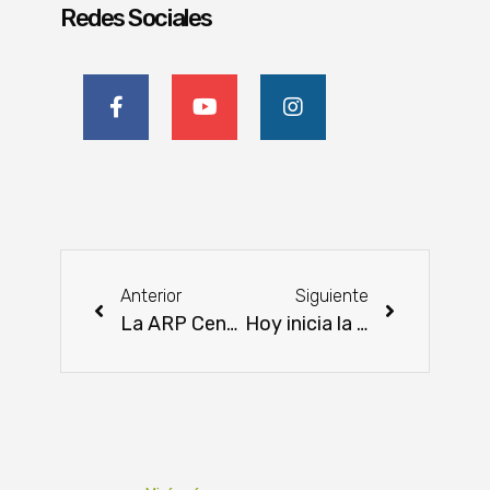
Redes Sociales
Anterior
Siguiente
La ARP Central Chaco organizó una charla sobre las oportunidades del mercado del carbono
Hoy inicia la Expo Capasu 2022 con más de 100 proveedores de productos y servicios