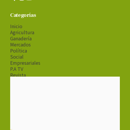
Categorías
Inicio
Agricultura
Ganadería
Mercados
Política
Social
Empresariales
P.A TV
Revista
Radio