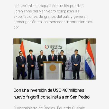
Los recientes ataques contra los puertos
ucranianos del Mar Negro complican las
exportaciones de granos del país y generan
preocupación en los mercados internacionales
por
Con una inversión de USD 40 millones
nuevo frigorífico se instala en San Pedro
El viceministro de Rediex, Eduardo Gustale,