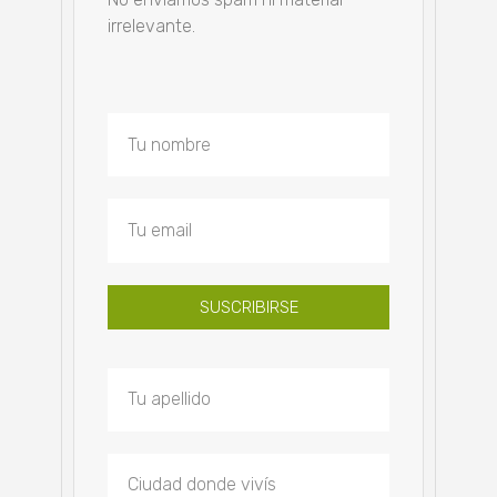
irrelevante.
SUSCRIBIRSE