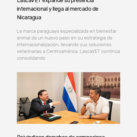
LascaVET expande su presencia
internacional y llega al mercado de
Nicaragua
La marca paraguaya especializada en bienestar
animal da un nuevo paso en su estrategia de
internacionalización, llevando sus soluciones
veterinarias a Centroamérica. LascaVET continúa
consolidando