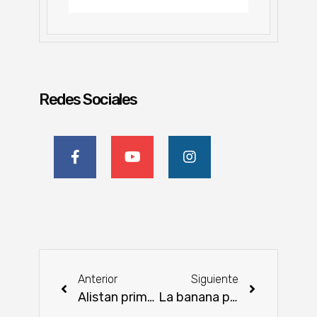
Redes Sociales
Anterior
Siguiente
Alistan primer cohete impulsado con combustible a base de estiércol de vaca
La banana paraguaya rumbo a conquistar el mercado chileno