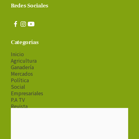
Redes Sociales
Categorías
Inicio
Agricultura
Ganadería
Mercados
Política
Social
Empresariales
P.A TV
Revista
Radio