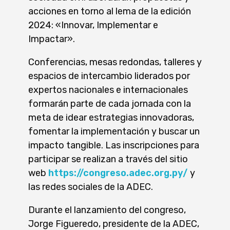
acciones en torno al lema de la edición
2024: «Innovar, Implementar e
Impactar».
Conferencias, mesas redondas, talleres y
espacios de intercambio liderados por
expertos nacionales e internacionales
formarán parte de cada jornada con la
meta de idear estrategias innovadoras,
fomentar la implementación y buscar un
impacto tangible. Las inscripciones para
participar se realizan a través del sitio
web
https://congreso.adec.org.py/
y
las redes sociales de la ADEC.
Durante el lanzamiento del congreso,
Jorge Figueredo, presidente de la ADEC,