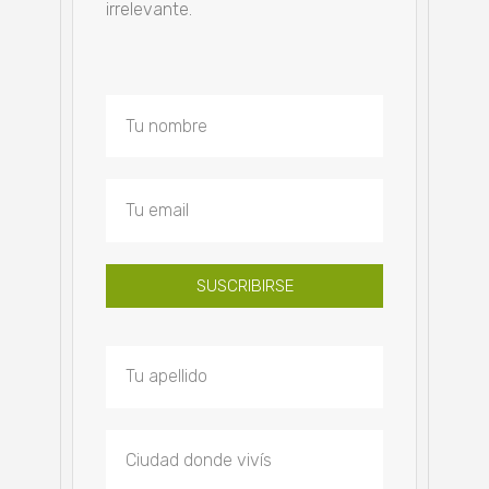
irrelevante.
SUSCRIBIRSE