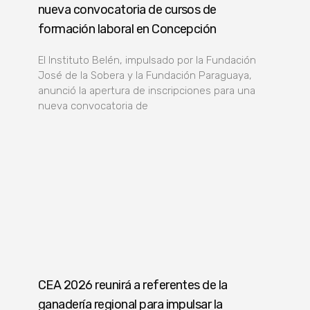
nueva convocatoria de cursos de
formación laboral en Concepción
El Instituto Belén, impulsado por la Fundación
José de la Sobera y la Fundación Paraguaya,
anunció la apertura de inscripciones para una
nueva convocatoria de
CEA 2026 reunirá a referentes de la
ganadería regional para impulsar la