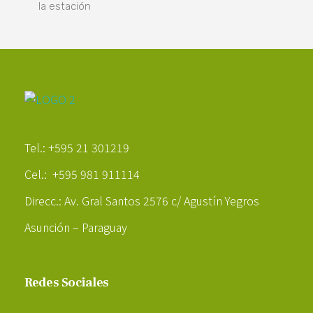
la estación
Poder Agropecuario
Tel.: +595 21 301219
Cel.: +595 981 911114
Direcc.: Av. Gral Santos 2576 c/ Agustín Yegros
Asunción – Paraguay
Redes Sociales