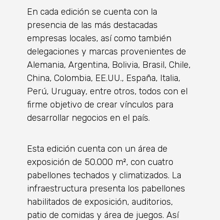
En cada edición se cuenta con la
presencia de las más destacadas
empresas locales, así como también
delegaciones y marcas provenientes de
Alemania, Argentina, Bolivia, Brasil, Chile,
China, Colombia, EE.UU., España, Italia,
Perú, Uruguay, entre otros, todos con el
firme objetivo de crear vínculos para
desarrollar negocios en el país.
Esta edición cuenta con un área de
exposición de 50.000 m², con cuatro
pabellones techados y climatizados. La
infraestructura presenta los pabellones
habilitados de exposición, auditorios,
patio de comidas y área de juegos. Así