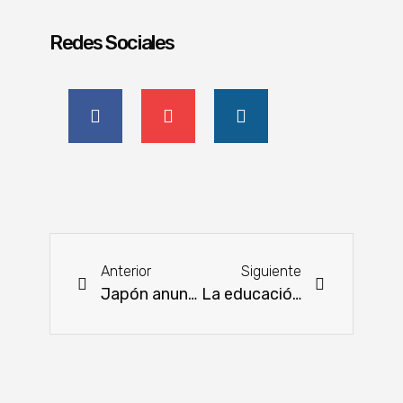
Redes Sociales
Anterior
Siguiente
Japón anuncia visita de inspección para habilitar su mercado a la carne
La educación cooperativa es un factor clave en el desarrollo del movimiento cooperativo