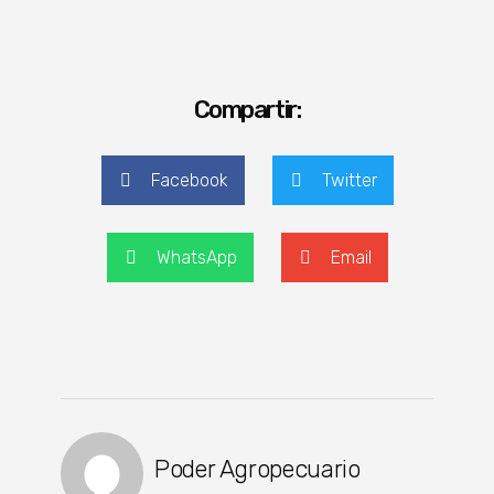
Compartir:
Facebook
Twitter
WhatsApp
Email
Poder Agropecuario