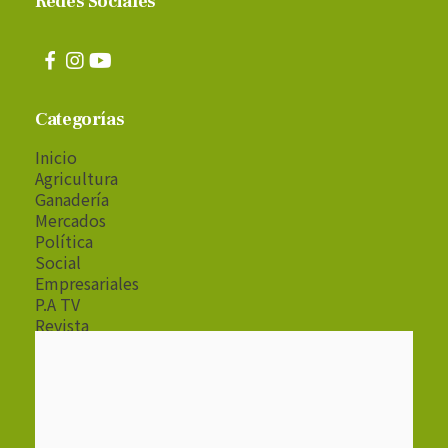
Redes Sociales
Categorías
Inicio
Agricultura
Ganadería
Mercados
Política
Social
Empresariales
P.A TV
Revista
Radio