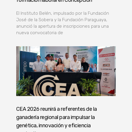
formación laboral en Concepción
El Instituto Belén, impulsado por la Fundación
José de la Sobera y la Fundación Paraguaya,
anunció la apertura de inscripciones para una
nueva convocatoria de
CEA 2026 reunirá a referentes de la
ganadería regional para impulsar la
genética, innovación y eficiencia