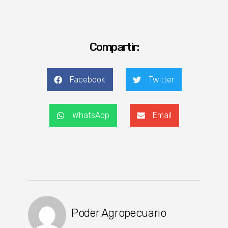
Compartir:
Facebook
Twitter
WhatsApp
Email
Poder Agropecuario