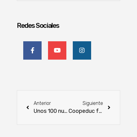
Redes Sociales
Anterior
Siguiente
Unos 100 nuevos prestadores de servicios se registraron
Coopeduc fortalece la producción y la diversificación con acompañamiento técnico a sus socios