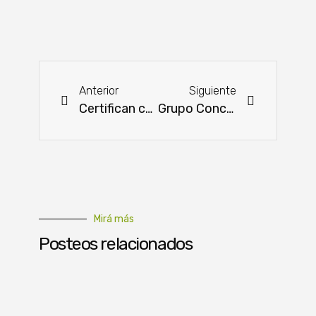
Anterior
Siguiente
Certifican calidad de cebolla en plan piloto
Grupo Concepción adquiere importante granja porcina
Mirá más
Posteos relacionados