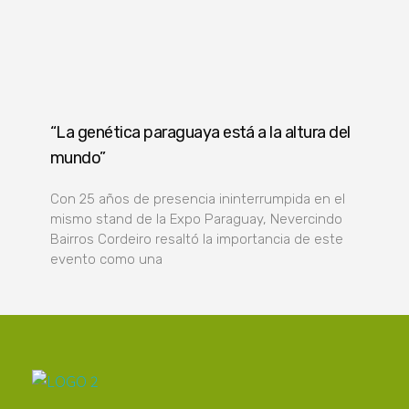
“La genética paraguaya está a la altura del
mundo”
Con 25 años de presencia ininterrumpida en el
mismo stand de la Expo Paraguay, Nevercindo
Bairros Cordeiro resaltó la importancia de este
evento como una
Poder Agropecuario