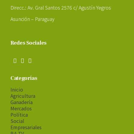
Direcc.: Av. Gral Santos 2576 c/ Agustín Yegros
Asunción – Paraguay
Redes Sociales
Categorías
Inicio
Agricultura
Ganadería
Mercados
Política
Social
Empresariales
P.A TV