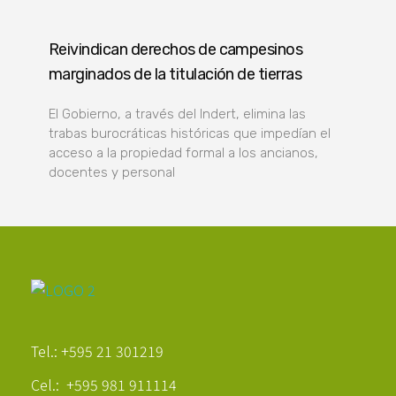
Reivindican derechos de campesinos
marginados de la titulación de tierras
El Gobierno, a través del Indert, elimina las
trabas burocráticas históricas que impedían el
acceso a la propiedad formal a los ancianos,
docentes y personal
Poder Agropecuario
Tel.: +595 21 301219
Cel.: +595 981 911114