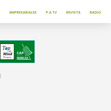
L
EMPRESARIALES
P.A TV
REVISTA
RADIO
n