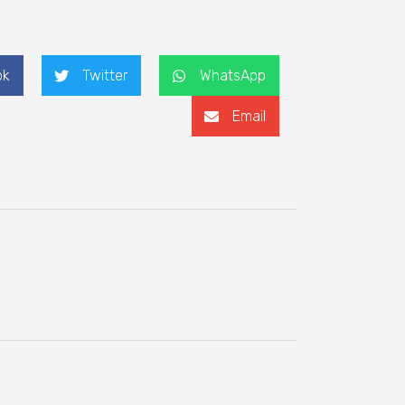
ok
Twitter
WhatsApp
Email