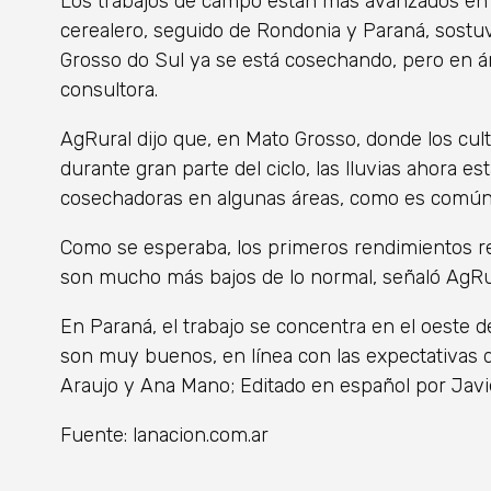
Los trabajos de campo están más avanzados en M
cerealero, seguido de Rondonia y Paraná, sostuv
Grosso do Sul ya se está cosechando, pero en 
consultora.
AgRural dijo que, en Mato Grosso, donde los cul
durante gran parte del ciclo, las lluvias ahora es
cosechadoras en algunas áreas, como es común
Como se esperaba, los primeros rendimientos r
son mucho más bajos de lo normal, señaló AgRu
En Paraná, el trabajo se concentra en el oeste d
son muy buenos, en línea con las expectativas d
Araujo y Ana Mano; Editado en español por Javie
Fuente: lanacion.com.ar