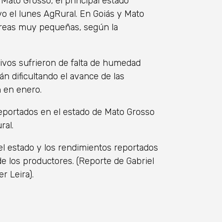
ato Grosso, el principal estado
o el lunes AgRural. En Goiás y Mato
áreas muy pequeñas, según la
tivos sufrieron de falta de humedad
tán dificultando el avance de las
 en enero.
eportados en el estado de Mato Grosso
ral.
el estado y los rendimientos reportados
e los productores. (Reporte de Gabriel
r Leira).