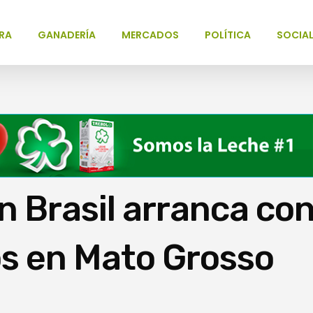
RA
GANADERÍA
MERCADOS
POLÍTICA
SOCIA
n Brasil arranca co
os en Mato Grosso