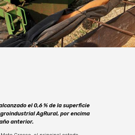
lcanzado el 0,6 % de la superficie
 agroindustrial AgRural, por encima
año anterior.