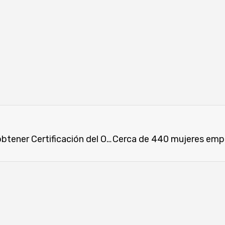
Agrotec es la primera empresa agrícola en obtener Certificación del Operador Económico Autorizado