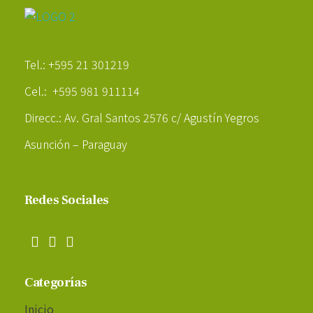
Poder Agropecuario
Tel.: +595 21 301219
Cel.: +595 981 911114
Direcc.: Av. Gral Santos 2576 c/ Agustín Yegros
Asunción – Paraguay
Redes Sociales
Categorías
Inicio