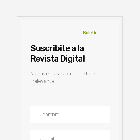
Boletín
Suscribite a la
Revista Digital
No enviamos spam ni material
irrelevante.