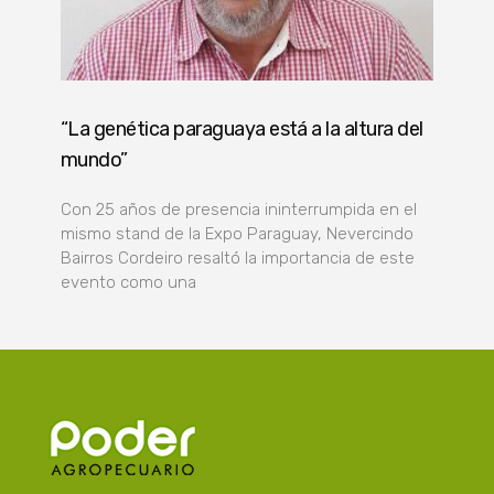
“La genética paraguaya está a la altura del
mundo”
Con 25 años de presencia ininterrumpida en el
mismo stand de la Expo Paraguay, Nevercindo
Bairros Cordeiro resaltó la importancia de este
evento como una
Poder Agropecuario