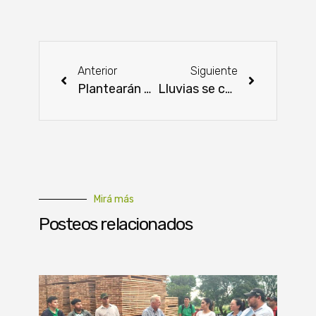
Anterior
Siguiente
Plantearán que proyectos identificadas mediante digitalización se adhieran a los Servicios Ambientales
Lluvias se consideran salvadoras para que las pérdidas no sean mayores en el campo
Mirá más
Posteos relacionados