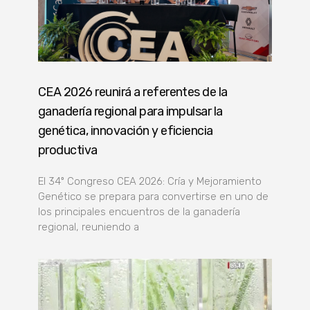
CEA 2026 reunirá a referentes de la
ganadería regional para impulsar la
genética, innovación y eficiencia
productiva
El 34º Congreso CEA 2026: Cría y Mejoramiento
Genético se prepara para convertirse en uno de
los principales encuentros de la ganadería
regional, reuniendo a