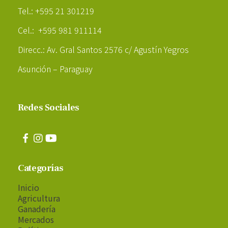
Tel.: +595 21 301219
Cel.: +595 981 911114
Direcc.: Av. Gral Santos 2576 c/ Agustín Yegros
Asunción – Paraguay
Redes Sociales
Categorías
Inicio
Agricultura
Ganadería
Mercados