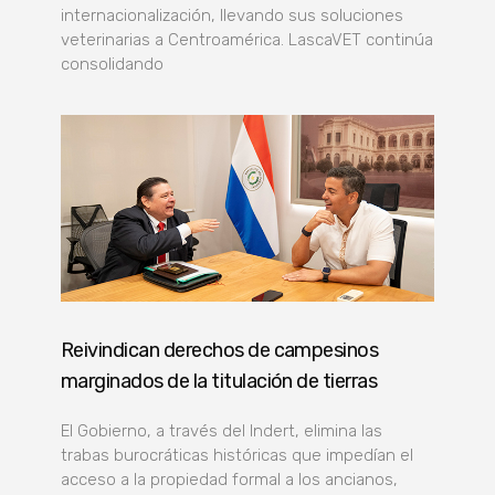
internacionalización, llevando sus soluciones
veterinarias a Centroamérica. LascaVET continúa
consolidando
Reivindican derechos de campesinos
marginados de la titulación de tierras
El Gobierno, a través del Indert, elimina las
trabas burocráticas históricas que impedían el
acceso a la propiedad formal a los ancianos,