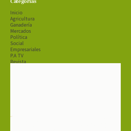
Categorías
Inicio
Agricultura
Ganadería
Mercados
Política
Social
Empresariales
P.A TV
Revista
Radio