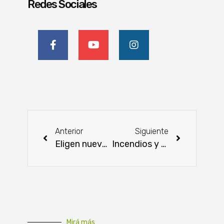
Redes Sociales
Anterior
Siguiente
Eligen nuevo presidente de la Regional Guairá – ARP
Incendios y sequía en Argentina y Paraguay tienen en alerta a las autoridades
Mirá más