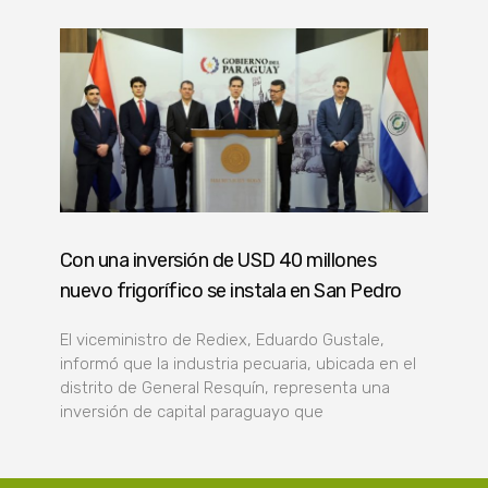
Con una inversión de USD 40 millones
nuevo frigorífico se instala en San Pedro
El viceministro de Rediex, Eduardo Gustale,
informó que la industria pecuaria, ubicada en el
distrito de General Resquín, representa una
inversión de capital paraguayo que