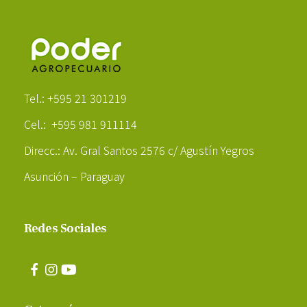
Poder Agropecuario
Tel.: +595 21 301219
Cel.: +595 981 911114
Direcc.: Av. Gral Santos 2576 c/ Agustín Yegros
Asunción – Paraguay
Redes Sociales