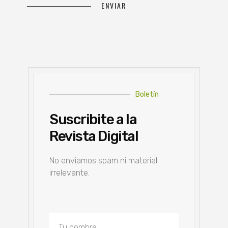
Boletín
Suscribite a la
Revista Digital
No enviamos spam ni material
irrelevante.