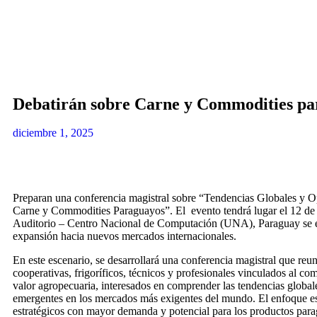
Debatirán sobre Carne y Commodities p
diciembre 1, 2025
Preparan una conferencia magistral sobre “Tendencias Globales y O
Carne y Commodities Paraguayos”. El evento tendrá lugar el 12 de
Auditorio – Centro Nacional de Computación (UNA), Paraguay se e
expansión hacia nuevos mercados internacionales.
En este escenario, se desarrollará una conferencia magistral que reun
cooperativas, frigoríficos, técnicos y profesionales vinculados al co
valor agropecuaria, interesados en comprender las tendencias globale
emergentes en los mercados más exigentes del mundo. El enfoque est
estratégicos con mayor demanda y potencial para los productos pa