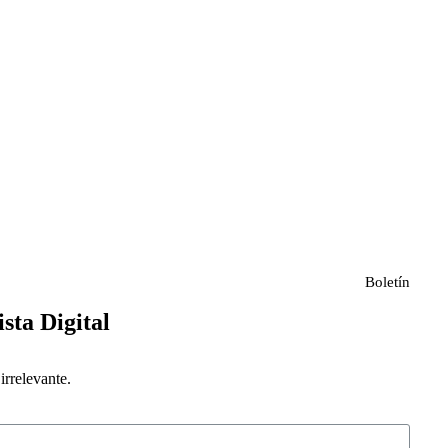
Boletín
ista Digital
rrelevante.