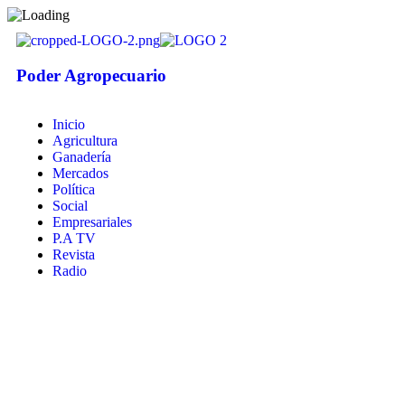
Poder Agropecuario
Inicio
Agricultura
Ganadería
Mercados
Política
Social
Empresariales
P.A TV
Revista
Radio