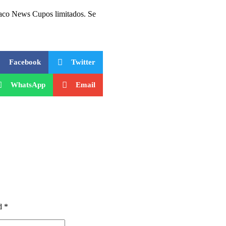
aco News Cupos limitados. Se
Facebook
Twitter
WhatsApp
Email
d *