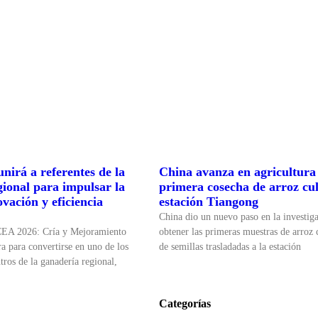
nirá a referentes de la
China avanza en agricultura 
gional para impulsar la
primera cosecha de arroz cul
ovación y eficiencia
estación Tiangong
China dio un nuevo paso en la investiga
CEA 2026: Cría y Mejoramiento
obtener las primeras muestras de arroz c
a para convertirse en uno de los
de semillas trasladadas a la estación
tros de la ganadería regional,
Categorías