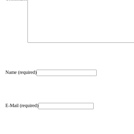
Name (required)
E-Mail (required)