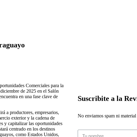
araguayo
portunidades Comerciales para la
 diciembre de 2025 en el Salón
ncuentra en una fase clave de
Suscribite a la Rev
irá a productores, empresarios,
No enviamos spam ni material i
mercio exterior y la cadena de
s y capitalizar las oportunidades
ará centrado en los destinos
raguayos, como Estados Unidos,