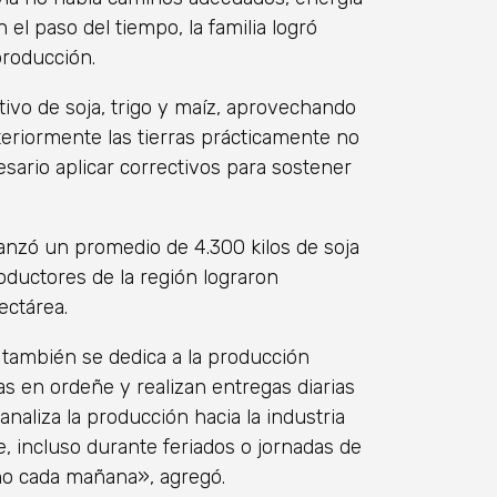
 el paso del tiempo, la familia logró
producción.
tivo de soja, trigo y maíz, aprovechando
anteriormente las tierras prácticamente no
esario aplicar correctivos para sostener
canzó un promedio de 4.300 kilos de soja
ductores de la región lograron
ectárea.
 también se dedica a la producción
 en ordeñe y realizan entregas diarias
naliza la producción hacia la industria
, incluso durante feriados o jornadas de
no cada mañana», agregó.