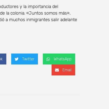
ductores y la importancia del
s de la colonia. «Juntos somos más»,
ió a muchos inmigrantes salir adelante
ok
Twitter
WhatsApp
Email