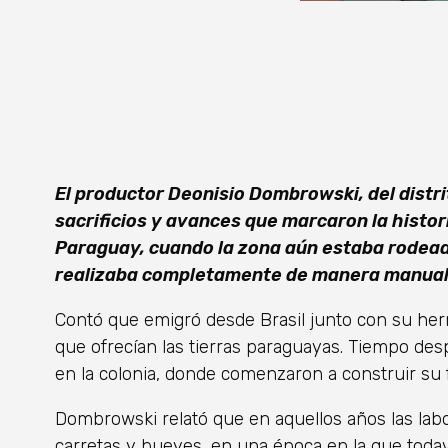
El productor Deonisio Dombrowski, del distri
sacrificios y avances que marcaron la histor
Paraguay, cuando la zona aún estaba rodeada
realizaba completamente de manera manual
Contó que emigró desde Brasil junto con su he
que ofrecían las tierras paraguayas. Tiempo des
en la colonia, donde comenzaron a construir su 
Dombrowski relató que en aquellos años las lab
carretas y bueyes, en una época en la que toda