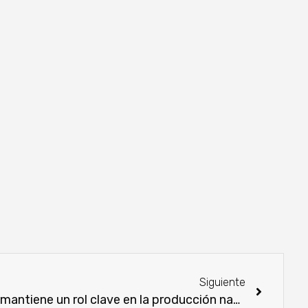
Siguiente
El cooperativismo triguero mantiene un rol clave en la producción nacional