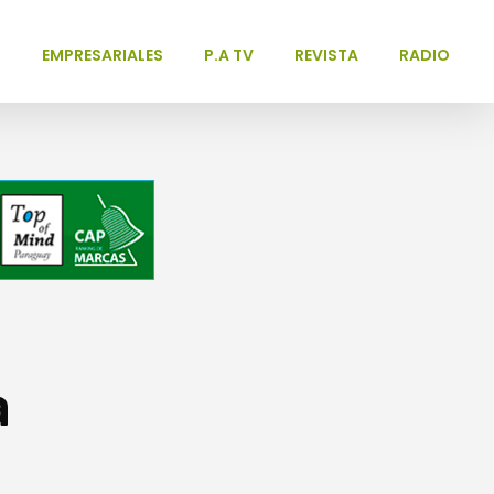
L
EMPRESARIALES
P.A TV
REVISTA
RADIO
:
a