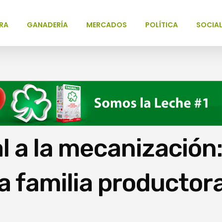
RA
GANADERÍA
MERCADOS
POLÍTICA
SOCIA
l a la mecanización
a familia productor