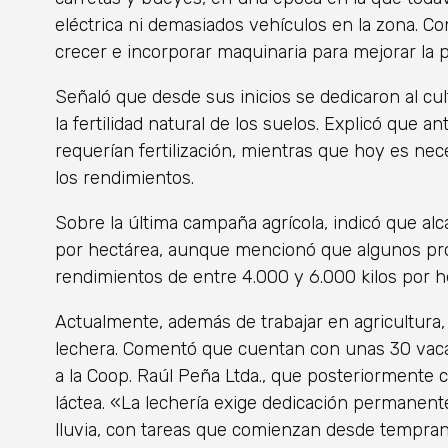
eléctrica ni demasiados vehículos en la zona. Con
crecer e incorporar maquinaria para mejorar la 
Señaló que desde sus inicios se dedicaron al cul
la fertilidad natural de los suelos. Explicó que 
requerían fertilización, mientras que hoy es nec
los rendimientos.
Sobre la última campaña agrícola, indicó que al
por hectárea, aunque mencionó que algunos pro
rendimientos de entre 4.000 y 6.000 kilos por h
Actualmente, además de trabajar en agricultura,
lechera. Comentó que cuentan con unas 30 vacas
a la Coop. Raúl Peña Ltda., que posteriormente ca
láctea. «La lechería exige dedicación permanente
lluvia, con tareas que comienzan desde tempra