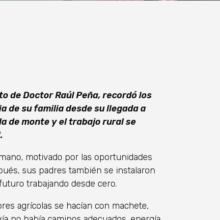
to de Doctor Raúl Peña, recordó los
ia de su familia desde su llegada a
 de monte y el trabajo rural se
.
rmano, motivado por las oportunidades
pués, sus padres también se instalaron
futuro trabajando desde cero.
ores agrícolas se hacían con machete,
vía no había caminos adecuados, energía