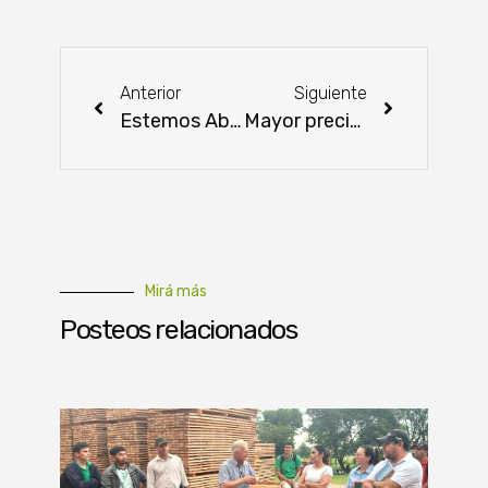
Anterior
Siguiente
Estemos Abiertos lanza una nueva edición con capacitación online para mujeres emprendedoras
Mayor precisión técnica y menor deforestación marcan avance del control forestal
Mirá más
Posteos relacionados