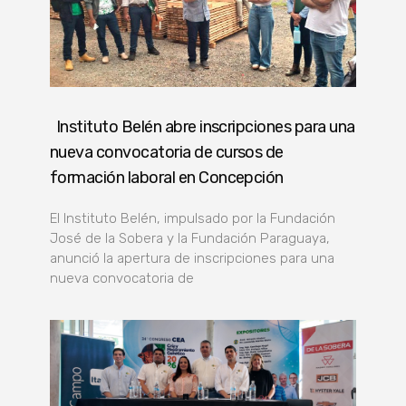
Instituto Belén abre inscripciones para una
nueva convocatoria de cursos de
formación laboral en Concepción
El Instituto Belén, impulsado por la Fundación
José de la Sobera y la Fundación Paraguaya,
anunció la apertura de inscripciones para una
nueva convocatoria de