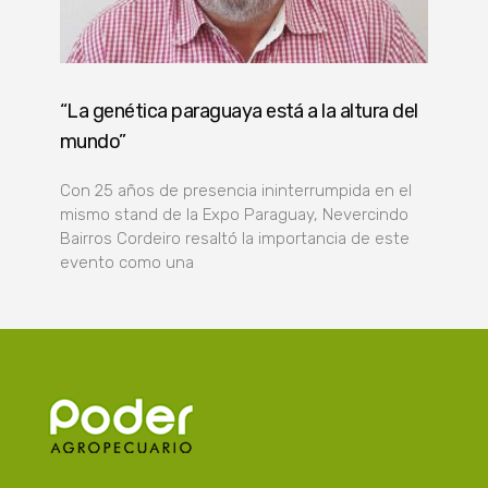
“La genética paraguaya está a la altura del
mundo”
Con 25 años de presencia ininterrumpida en el
mismo stand de la Expo Paraguay, Nevercindo
Bairros Cordeiro resaltó la importancia de este
evento como una
Poder Agropecuario