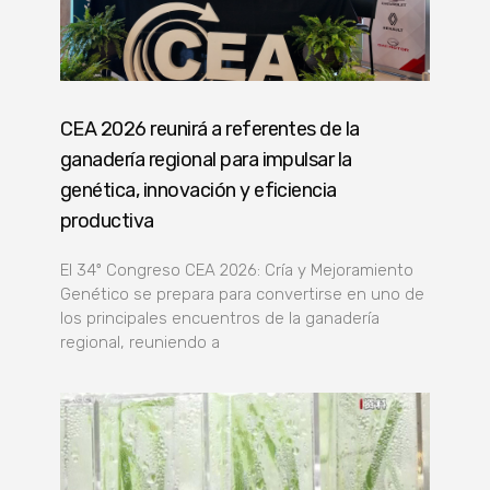
CEA 2026 reunirá a referentes de la
ganadería regional para impulsar la
genética, innovación y eficiencia
productiva
El 34º Congreso CEA 2026: Cría y Mejoramiento
Genético se prepara para convertirse en uno de
los principales encuentros de la ganadería
regional, reuniendo a