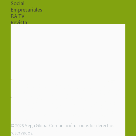
Social
Empresariales
P.A TV
Revista
Radio
© 2026 Mega Global Comuniación. Todos los derechos
reservados.