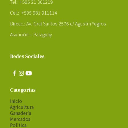
Tel.: +595 21 301219
Cel.: +595 981 911114
Direcc.: Av. Gral Santos 2576 c/ Agustín Yegros
Asunción – Paraguay
Redes Sociales
Categorías
Inicio
Agricultura
Ganadería
Mercados
Política