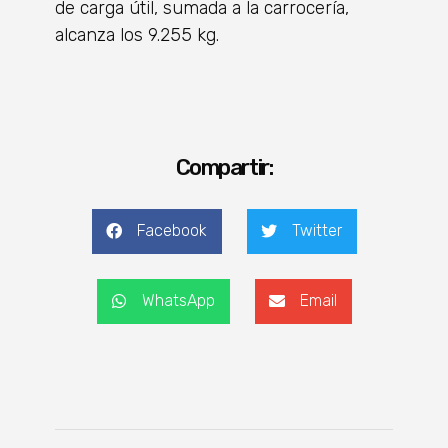
de carga útil, sumada a la carrocería,
alcanza los 9.255 kg.
Compartir:
Facebook
Twitter
WhatsApp
Email