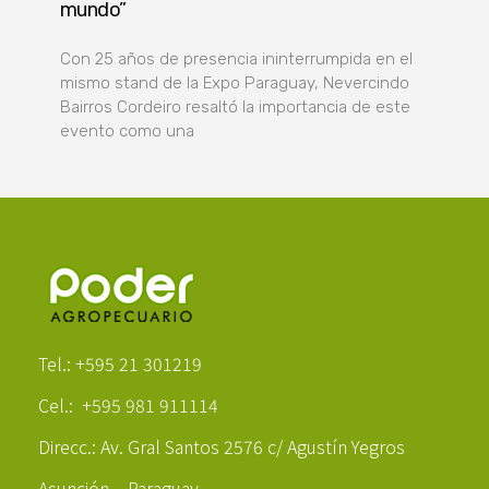
mundo”
Con 25 años de presencia ininterrumpida en el
mismo stand de la Expo Paraguay, Nevercindo
Bairros Cordeiro resaltó la importancia de este
evento como una
Poder Agropecuario
Tel.: +595 21 301219
Cel.: +595 981 911114
Direcc.: Av. Gral Santos 2576 c/ Agustín Yegros
Asunción – Paraguay