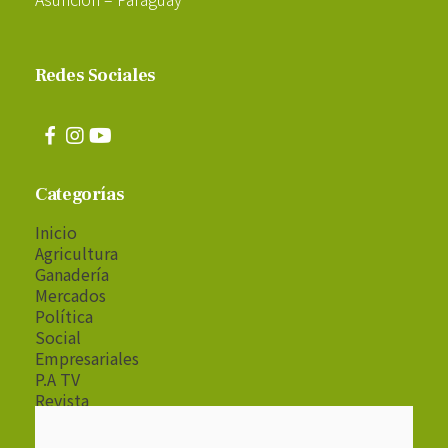
Redes Sociales
Categorías
Inicio
Agricultura
Ganadería
Mercados
Política
Social
Empresariales
P.A TV
Revista
Radio