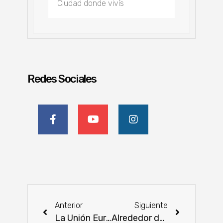
Redes Sociales
Anterior
Siguiente
La Unión Europea hará la Semana de Acción Ambiental 2022
Alrededor de 1.236 mipymes concursarán por un fondo no reembolsable de USD 2.400