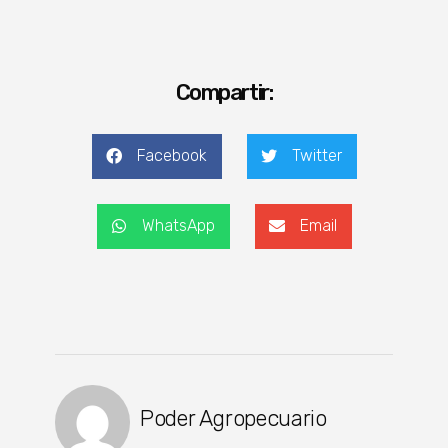
Compartir:
Facebook
Twitter
WhatsApp
Email
Poder Agropecuario