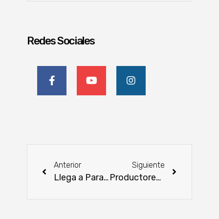
Redes Sociales
Anterior
Siguiente
Llega a Paraguay el nuevo Porsche Macan T
Productores recaudaron más de Gs. 212 millones de ingresos