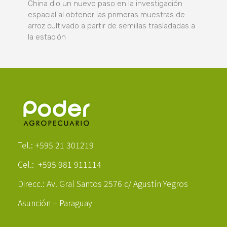
China dio un nuevo paso en la investigación
espacial al obtener las primeras muestras de
arroz cultivado a partir de semillas trasladadas a
la estación
Poder Agropecuario
Tel.: +595 21 301219
Cel.: +595 981 911114
Direcc.: Av. Gral Santos 2576 c/ Agustín Yegros
Asunción – Paraguay