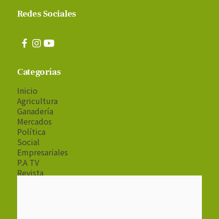
Redes Sociales
Categorías
Inicio
Agricultura
Ganadería
Mercados
Política
Social
Empresariales
P.A TV
Revista
Radio