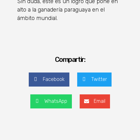
Sin duda, este es un logro que pone en
alto a la ganadería paraguaya en el
ámbito mundial.
Compartir:
Facebook
Twitter
WhatsApp
Email