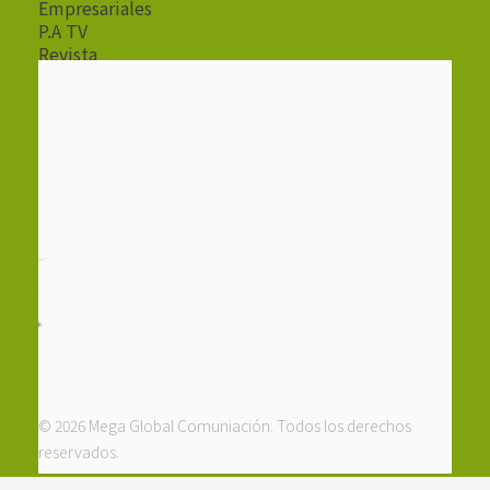
Empresariales
P.A TV
Revista
Radio
© 2026 Mega Global Comuniación. Todos los derechos
reservados.