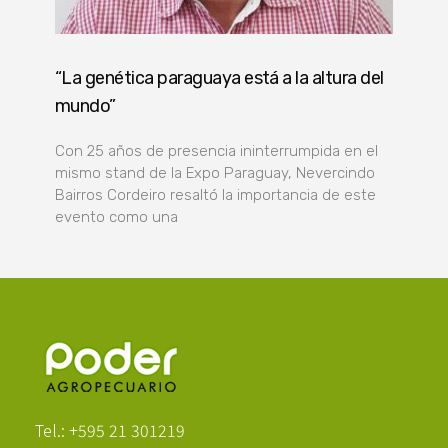
“La genética paraguaya está a la altura del
mundo”
Con 25 años de presencia ininterrumpida en el
mismo stand de la Expo Paraguay, Nevercindo
Bairros Cordeiro resaltó la importancia de este
evento como una
Poder Agropecuario
Tel.: +595 21 301219