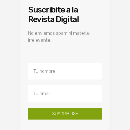
Suscribite a la
Revista Digital
No enviamos spam ni material
irrelevante.
SUSCRIBIRSE