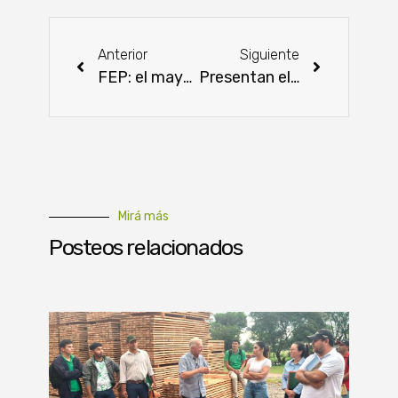
Anterior
Siguiente
FEP: el mayor encuentro de jóvenes emprendedores del Paraguay
Presentan el Plan Climático del Paraguay NDC 3.0
Mirá más
Posteos relacionados