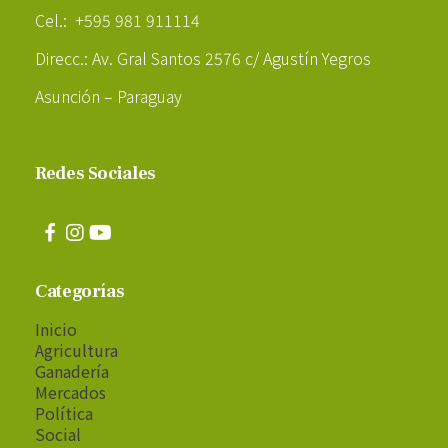
Cel.: +595 981 911114
Direcc.: Av. Gral Santos 2576 c/ Agustín Yegros
Asunción – Paraguay
Redes Sociales
Categorías
Inicio
Agricultura
Ganadería
Mercados
Política
Social