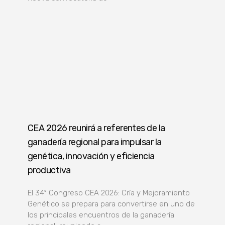
CEA 2026 reunirá a referentes de la
ganadería regional para impulsar la
genética, innovación y eficiencia
productiva
El 34º Congreso CEA 2026: Cría y Mejoramiento
Genético se prepara para convertirse en uno de
los principales encuentros de la ganadería