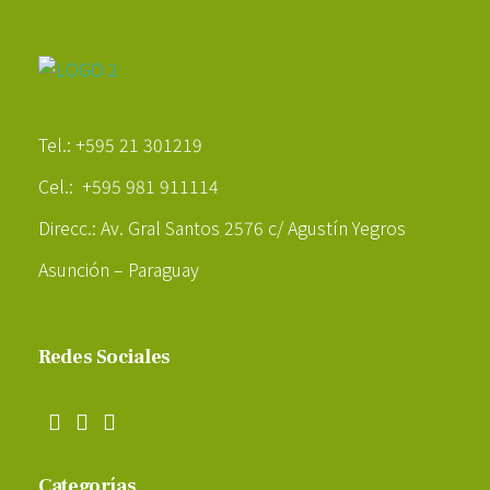
Poder Agropecuario
Tel.: +595 21 301219
Cel.: +595 981 911114
Direcc.: Av. Gral Santos 2576 c/ Agustín Yegros
Asunción – Paraguay
Redes Sociales
Categorías