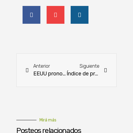
Anterior
Siguiente
EEUU pronostica menor producción de granos a nivel mundial en 2022
Índice de precios de la carne de la FAO aumentó 13%
Mirá más
Posteos relacionados