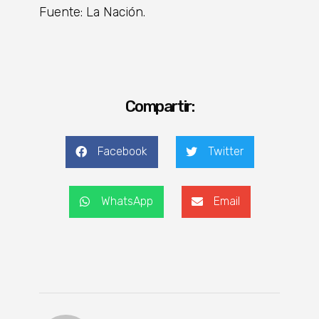
Fuente: La Nación.
Compartir:
Facebook
Twitter
WhatsApp
Email