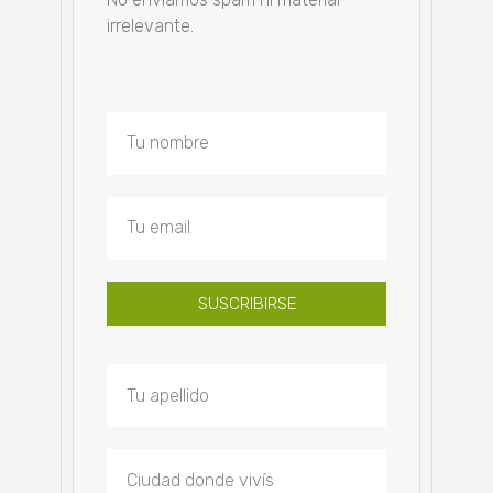
irrelevante.
SUSCRIBIRSE