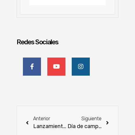
Redes Sociales
Anterior
Siguiente
Lanzamiento oficial de la 75° Expo Ganadera
Día de campo sobre producción de trigo en Capitán Miranda, Itapúa