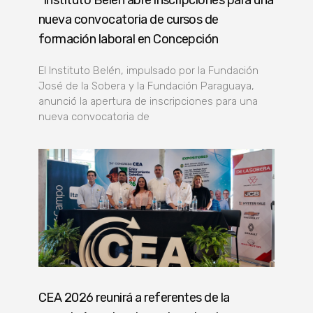
Instituto Belén abre inscripciones para una
nueva convocatoria de cursos de
formación laboral en Concepción
El Instituto Belén, impulsado por la Fundación
José de la Sobera y la Fundación Paraguaya,
anunció la apertura de inscripciones para una
nueva convocatoria de
CEA 2026 reunirá a referentes de la