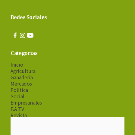
Redes Sociales
Categorías
Inicio
Agricultura
Ganadería
Mercados
Política
Social
Empresariales
P.A TV
Revista
Radio