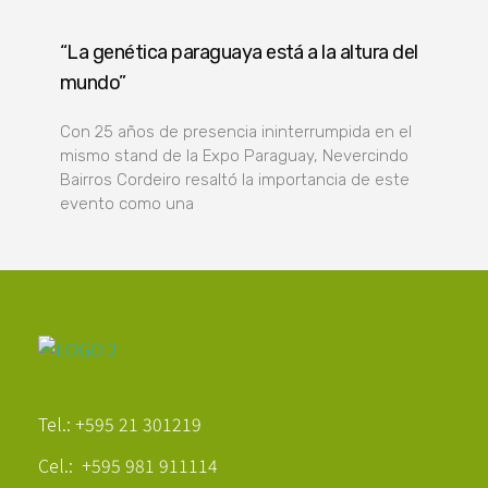
“La genética paraguaya está a la altura del
mundo”
Con 25 años de presencia ininterrumpida en el
mismo stand de la Expo Paraguay, Nevercindo
Bairros Cordeiro resaltó la importancia de este
evento como una
Poder Agropecuario
Tel.: +595 21 301219
Cel.: +595 981 911114