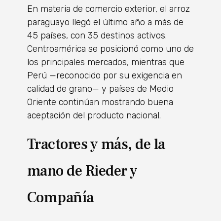
En materia de comercio exterior, el arroz
paraguayo llegó el último año a más de
45 países, con 35 destinos activos.
Centroamérica se posicionó como uno de
los principales mercados, mientras que
Perú —reconocido por su exigencia en
calidad de grano— y países de Medio
Oriente continúan mostrando buena
aceptación del producto nacional.
Tractores y más, de la
mano de
Rieder y
Compañía