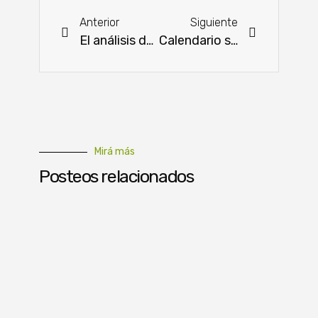
Anterior
Siguiente
El análisis de suelo permite una óptima planificación productiva
Calendario semanal de ferias de la agricultura familiar
Mirá más
Posteos relacionados