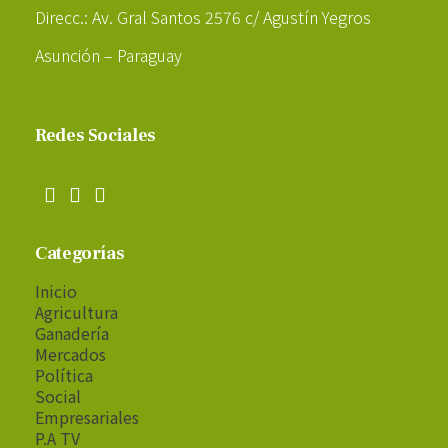
Direcc.: Av. Gral Santos 2576 c/ Agustín Yegros
Asunción – Paraguay
Redes Sociales
Categorías
Inicio
Agricultura
Ganadería
Mercados
Política
Social
Empresariales
P.A TV