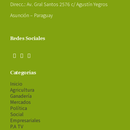
Direcc.: Av. Gral Santos 2576 c/ Agustín Yegros
Asunción – Paraguay
Redes Sociales
Categorías
Inicio
Agricultura
Ganadería
Mercados
Política
Social
Empresariales
P.A TV