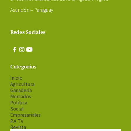
Asunción – Paraguay
Redes Sociales
Categorías
Inicio
Agricultura
Ganadería
Mercados
Política
Social
Empresariales
P.A TV
Revista