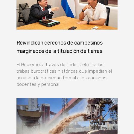
Reivindican derechos de campesinos
marginados de la titulación de tierras
El Gobierno, a través del Indert, elimina las
trabas burocráticas históricas que impedían el
acceso a la propiedad formal a los ancianos,
docentes y personal