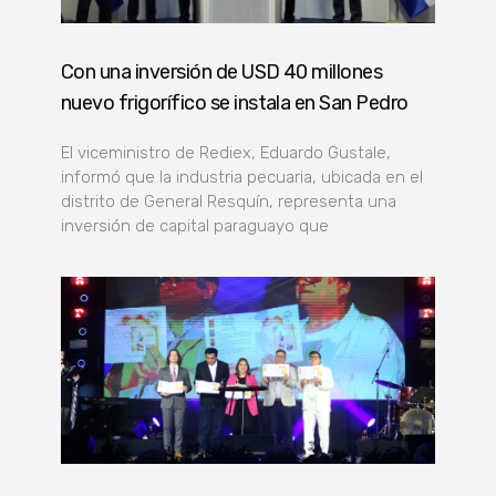
Con una inversión de USD 40 millones
nuevo frigorífico se instala en San Pedro
El viceministro de Rediex, Eduardo Gustale,
informó que la industria pecuaria, ubicada en el
distrito de General Resquín, representa una
inversión de capital paraguayo que