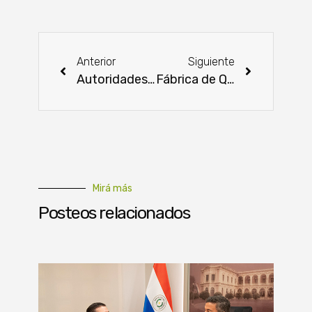
Anterior
Siguiente
Autoridades destacan avances de Paraguay hacia un desarrollo sostenible y seguro
Fábrica de Quesos de Cerrito formará emprendedores rurales
Mirá más
Posteos relacionados