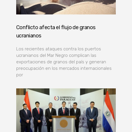
Conflicto afecta el flujo de granos
ucranianos
Los recientes ataques contra los puertos
ucranianos del Mar Negro complican las
exportaciones de granos del país y generan
preocupación en los mercados internacionales
por