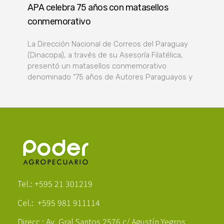
APA celebra 75 años con matasellos
conmemorativo
La Dirección Nacional de Correos del Paraguay
(Dinacopa), a través de su Asesoría Filatélica,
presentó un matasellos conmemorativo
denominado “75 años de Autores Paraguayos y
Poder Agropecuario
Tel.: +595 21 301219
Cel.: +595 981 911114
Direcc.: Av. Gral Santos 2576 c/ Agustín Yegros