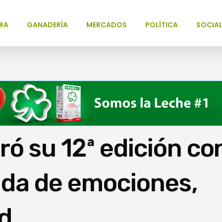
RA
GANADERÍA
MERCADOS
POLÍTICA
SOCIA
ró su 12ª edición co
ada de emociones,
ad