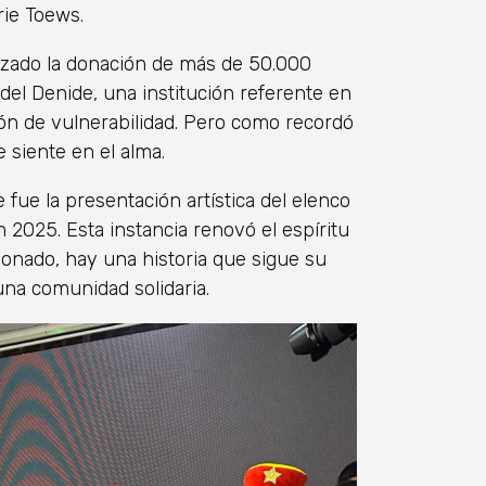
rie Toews.
lizado la donación de más de 50.000
o del Denide, una institución referente en
ción de vulnerabilidad. Pero como recordó
e siente en el alma.
ue la presentación artística del elenco
n 2025. Esta instancia renovó el espíritu
donado, hay una historia que sigue su
na comunidad solidaria.