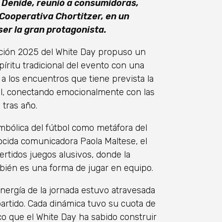
l Denide, reunió a consumidoras,
 Cooperativa Chortitzer, en un
ser la gran protagonista.
dición 2025 del White Day propuso un
ritu tradicional del evento con una
 a los encuentros que tiene prevista la
ial, conectando emocionalmente con las
 tras año.
mbólica del fútbol como metáfora del
nocida comunicadora Paola Maltese, el
ertidos juegos alusivos, donde la
bién es una forma de jugar en equipo.
 energía de la jornada estuvo atravesada
artido. Cada dinámica tuvo su cuota de
co que el White Day ha sabido construir