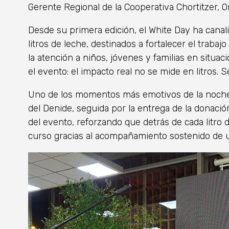
Gerente Regional de la Cooperativa Chortitzer, O
Desde su primera edición, el White Day ha cana
litros de leche, destinados a fortalecer el trabaj
la atención a niños, jóvenes y familias en situa
el evento: el impacto real no se mide en litros. S
Uno de los momentos más emotivos de la noche f
del Denide, seguida por la entrega de la donació
del evento, reforzando que detrás de cada litro 
curso gracias al acompañamiento sostenido de u