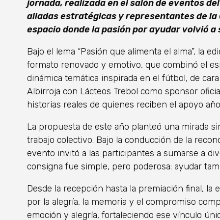
jornada, realizada en el salón de eventos de
aliadas estratégicas y representantes de la
espacio donde la pasión por ayudar volvió a 
Bajo el lema “Pasión que alimenta el alma”, la e
formato renovado y emotivo, que combinó el espí
dinámica temática inspirada en el fútbol, de cara
Albirroja con Lácteos Trebol como sponsor ofic
historias reales de quienes reciben el apoyo año
La propuesta de este año planteó una mirada si
trabajo colectivo. Bajo la conducción de la reco
evento invitó a las participantes a sumarse a div
consigna fue simple, pero poderosa: ayudar tam
Desde la recepción hasta la premiación final, la
por la alegría, la memoria y el compromiso comp
emoción y alegría, fortaleciendo ese vínculo úni