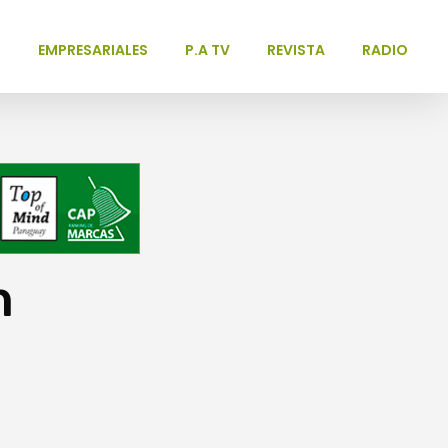
L
EMPRESARIALES
P.A TV
REVISTA
RADIO
n