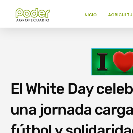
INICIO
AGRICULTU
Poder Agropecuario
El White Day celeb
una jornada carg
fútbol y solidarid