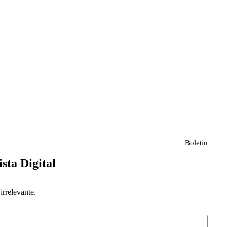
Boletín
ista Digital
rrelevante.