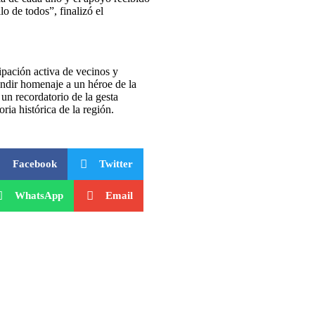
o de todos”, finalizó el
ipación activa de vecinos y
endir homenaje a un héroe de la
un recordatorio de la gesta
ia histórica de la región.
Facebook
Twitter
WhatsApp
Email