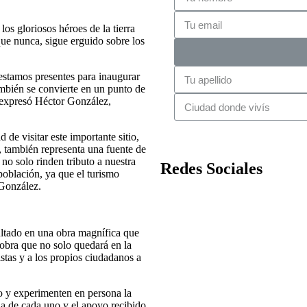
los gloriosos héroes de la tierra
ue nunca, sigue erguido sobre los
estamos presentes para inaugurar
ambién se convierte en un punto de
, expresó Héctor González,
 de visitar este importante sitio,
 también representa una fuente de
no solo rinden tributo a nuestra
Redes Sociales
población, ya que el turismo
 González.
sultado en una obra magnífica que
 obra que no solo quedará en la
istas y a los propios ciudadanos a
vo y experimenten en persona la
ia de cada uno y el apoyo recibido