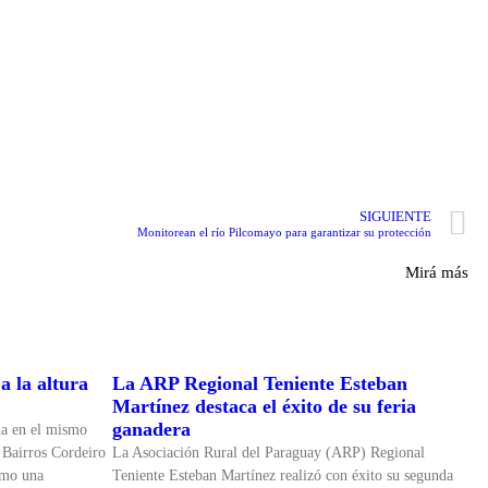
SIGUIENTE
Monitorean el río Pilcomayo para garantizar su protección
Mirá más
a la altura
La ARP Regional Teniente Esteban
Martínez destaca el éxito de su feria
ganadera
da en el mismo
 Bairros Cordeiro
La Asociación Rural del Paraguay (ARP) Regional
omo una
Teniente Esteban Martínez realizó con éxito su segunda