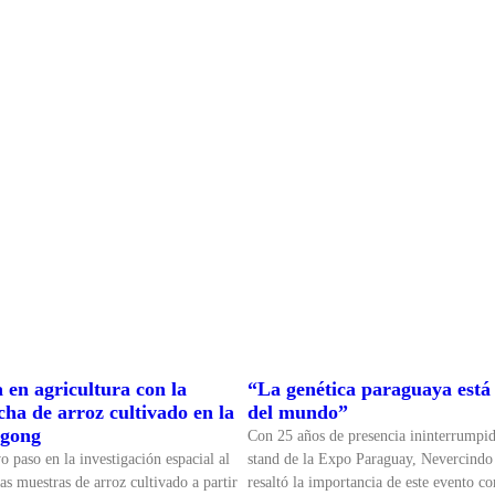
 en agricultura con la
“La genética paraguaya está 
ha de arroz cultivado en la
del mundo”
ngong
Con 25 años de presencia ininterrumpi
 paso en la investigación espacial al
stand de la Expo Paraguay, Nevercindo
as muestras de arroz cultivado a partir
resaltó la importancia de este evento c