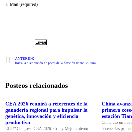
E-Mail (required)
ANTERIOR
Inicia la distribución de peces de la Estación de Acuicultura
Posteos relacionados
CEA 2026 reunirá a referentes de la
China avanza
ganadería regional para impulsar la
primera cosec
genética, innovación y eficiencia
estación Tia
productiva
China dio un nuevo
El 34º Congreso CEA 2026: Cría y Mejoramiento
obtener las primer