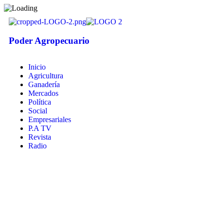
Poder Agropecuario
Inicio
Agricultura
Ganadería
Mercados
Política
Social
Empresariales
P.A TV
Revista
Radio