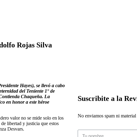
olfo Rojas Silva
esidente Hayes), se llevó a cabo
eternidad del Teniente 1° de
la Contienda Chaqueña. La
Suscribite a la Rev
co en honor a este héroe
No enviamos spam ni material i
ero valor no se mide solo en los
de libertad y justicia que estos
anza Desvars.