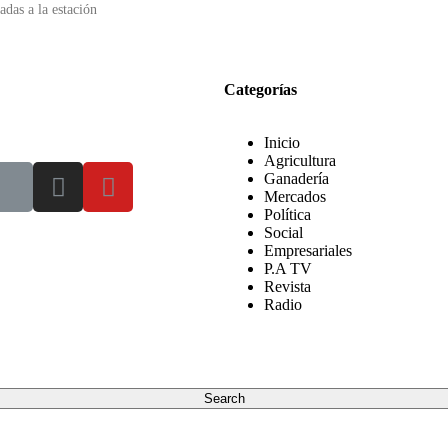
adas a la estación
Categorías
Inicio
Agricultura
Ganadería
Mercados
Política
Social
Empresariales
P.A TV
Revista
Radio