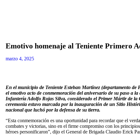
Emotivo homenaje al Teniente Primero Ad
marzo 4, 2025
En el municipio de Teniente Esteban Martínez (departamento de Pr
el emotivo acto de conmemoración del aniversario de su paso a la 
Infantería Adolfo Rojas Silva, considerado el Primer Mártir de 
ceremonia estuvo marcada por la inauguración de un Sitio Históri
nacional que luchó por la defensa de su tierra.
“Esta conmemoración es una oportunidad para recordar que el verdad
combates y victorias, sino en el firme compromiso con los principios 
héroes personificaron”, dijo el General de Brigada Claudio Erick P