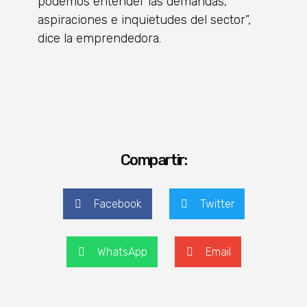
podemos entender las demandas,
aspiraciones e inquietudes del sector”,
dice la emprendedora.
Compartir:
Facebook
Twitter
WhatsApp
Email