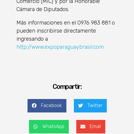
Comercio (MIC) y por la Honorable
Cámara de Diputados.
Más informaciones en el 0976 983 881 o
pueden inscribirse directamente
ingresando a
http://www.expoparaguaybrasil.com
Compartir:
Facebook
Twitter
WhatsApp
Email