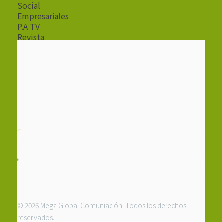
Social
Empresariales
P.A TV
Revista
Radio
© 2026 Mega Global Comuniación. Todos los derechos
reservados.