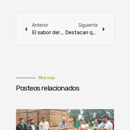
Anterior
Siguiente
El sabor del mundo llega a Paraguarí
Destacan que la clasificación y tipificación de canales es un logro para la cadena cárnica
Mirá más
Posteos relacionados