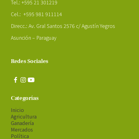
Tel.: +595 21 301219
Cel.: +595 981 911114
Direcc.: Av. Gral Santos 2576 c/ Agustín Yegros
Asunción – Paraguay
Redes Sociales
Categorías
Inicio
Agricultura
Ganadería
Mercados
Política