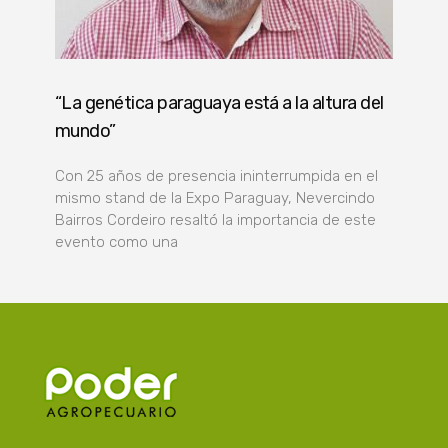
“La genética paraguaya está a la altura del
mundo”
Con 25 años de presencia ininterrumpida en el
mismo stand de la Expo Paraguay, Nevercindo
Bairros Cordeiro resaltó la importancia de este
evento como una
Poder Agropecuario