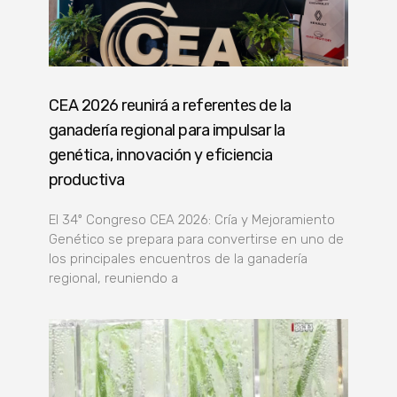
CEA 2026 reunirá a referentes de la
ganadería regional para impulsar la
genética, innovación y eficiencia
productiva
El 34º Congreso CEA 2026: Cría y Mejoramiento
Genético se prepara para convertirse en uno de
los principales encuentros de la ganadería
regional, reuniendo a