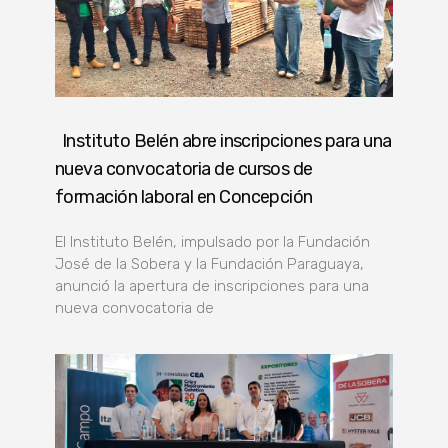
Instituto Belén abre inscripciones para una
nueva convocatoria de cursos de
formación laboral en Concepción
El Instituto Belén, impulsado por la Fundación
José de la Sobera y la Fundación Paraguaya,
anunció la apertura de inscripciones para una
nueva convocatoria de