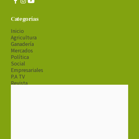
Categorías
Inicio
Agricultura
Ganadería
Mercados
Política
Social
Empresariales
P.A TV
Revista
Radio