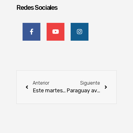
Redes Sociales
Anterior
Siguiente
Este martes presentarán la Jornada Latinoamericana de Apicultura en Paraguay
Paraguay avanza hacia un acuerdo sobre la tarifa de Itaipu