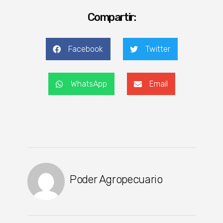
Compartir:
Facebook
Twitter
WhatsApp
Email
Poder Agropecuario