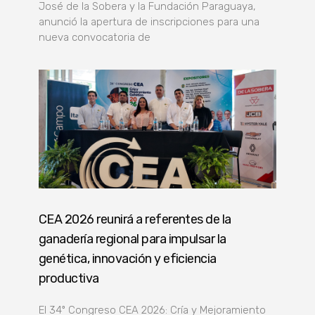
José de la Sobera y la Fundación Paraguaya,
anunció la apertura de inscripciones para una
nueva convocatoria de
CEA 2026 reunirá a referentes de la
ganadería regional para impulsar la
genética, innovación y eficiencia
productiva
El 34º Congreso CEA 2026: Cría y Mejoramiento