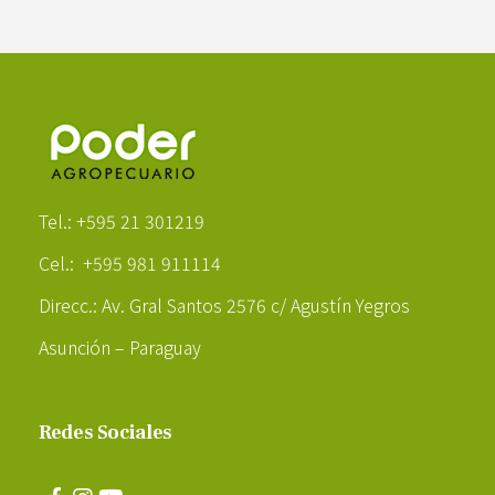
Poder Agropecuario
Tel.: +595 21 301219
Cel.: +595 981 911114
Direcc.: Av. Gral Santos 2576 c/ Agustín Yegros
Asunción – Paraguay
Redes Sociales