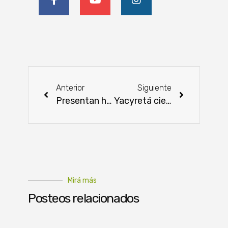
Anterior
Siguiente
Presentan herramienta de mapeo genético que mejorará el ganado paraguayo
Yacyretá cierra el año con obras que ratifican soberanía energética
Mirá más
Posteos relacionados