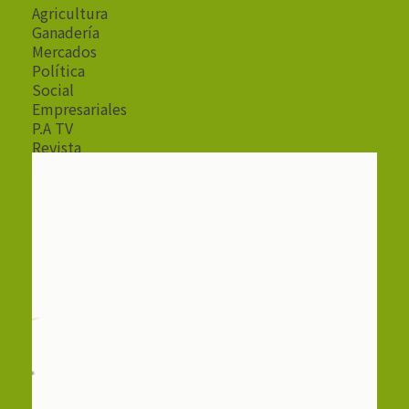
Agricultura
Ganadería
Mercados
Política
Social
Empresariales
P.A TV
Revista
Radio