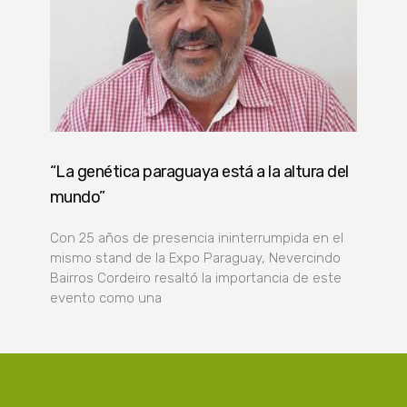
“La genética paraguaya está a la altura del
mundo”
Con 25 años de presencia ininterrumpida en el
mismo stand de la Expo Paraguay, Nevercindo
Bairros Cordeiro resaltó la importancia de este
evento como una