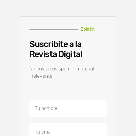
Boletín
Suscribite a la
Revista Digital
No enviamos spam ni material
irrelevante.