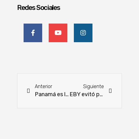
Redes Sociales
Anterior
Siguiente
Panamá es la sede del 17º Congreso Panamericano de la Leche
EBY evitó pagar USD 14.285.051 mediante gestiones jurídicas en un año