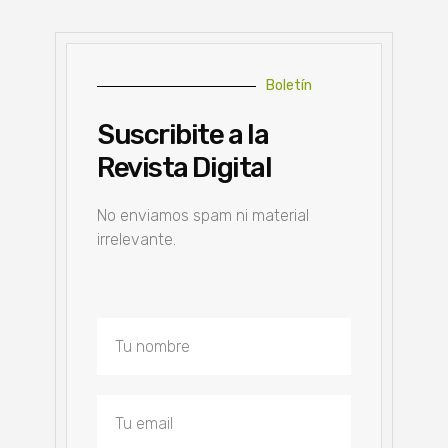
Boletín
Suscribite a la
Revista Digital
No enviamos spam ni material
irrelevante.