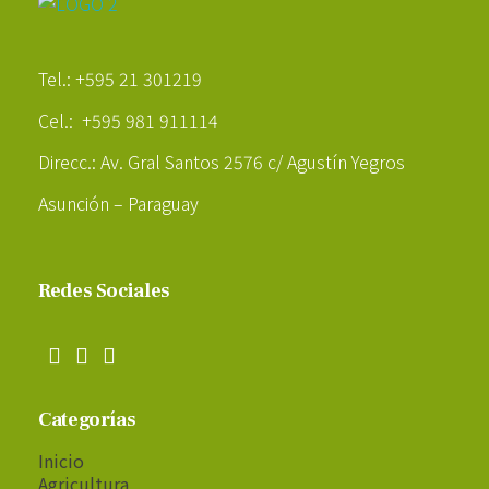
Poder Agropecuario
Tel.: +595 21 301219
Cel.: +595 981 911114
Direcc.: Av. Gral Santos 2576 c/ Agustín Yegros
Asunción – Paraguay
Redes Sociales
Categorías
Inicio
Agricultura